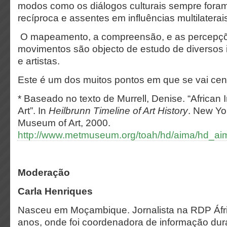
modos como os diálogos culturais sempre foram
recíproca e assentes em influências multilaterai
O mapeamento, a compreensão, e as percepçõ
movimentos são objecto de estudo de diversos 
e artistas.
Este é um dos muitos pontos em que se vai cen
*
Baseado no texto de Murrell, Denise. “African 
Art”. In
Heilbrunn Timeline of Art History
. New Yo
Museum of Art, 2000.
http://www.metmuseum.org/toah/hd/aima/hd_a
Moderação
Carla Henriques
Nasceu em Moçambique. Jornalista na RDP Áfr
anos, onde foi coordenadora de informação du