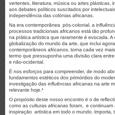
vertentes, literatura, música ou artes plásticas,
aos debates políticos suscitados por intelectu
independência das colónias africanas.
Na era contemporânea pós-colonial, a influência
processos tradicionais africanos está tão prof
na prática artística que raramente é evocada. A
globalização do mundo da arte, que inclui agora 
contemporâneos africanos, torna cada vez mais 
termo que pressuponha uma divisão clara entre 
e não-ocidental.
É nos esforços para compreender, de modo abr
fundamentos estéticos dos primórdios do mode
investigação das influências africanas na art
relevante hoje.
*
O propósito deste nosso encontro é o de reflecti
como as culturas africanas foram, e continuam a
inspiração artística em todo o mundo. Importa,