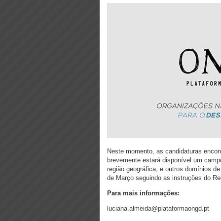
Neste momento, as candidaturas encont
brevemente estará disponível um campo
região geográfica, e outros domínios d
de Março seguindo as instruções do Reg
Para mais informações:
luciana.almeida@plataformaongd.pt