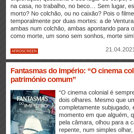
na casa, no trabalho, no beco… Sem lugar, es
morto? No colchão, ou no caixão? Pois o filme
temporalmente por duas mortes: a de Ventura
ambas num colchão, ambas apontando para 
como morte, um sono sem sonhos, morte simb
21.04.2021
AFROSCREEN
Fantasmas do Império: “O cinema col
património comum”
“O cinema colonial é sempr
dois olhares. Mesmo que um
completamente subjugado, e
momento em que alguém, q
pela câmara, olhou para a 
repente, num simples olhar,