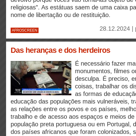
religiosas”. As estátuas saem de uma caixa p
nome de libertação ou de restituição.
28.12.2024 |
AFROSCREEN
Das heranças e dos herdeiros
É necessário fazer ma
monumentos, filmes o
desculpa. É preciso, e
coisas, trabalhar os di
as formas de educação
educação das populações mais vulneráveis, tr
as relações entre os povos e os países, melh
trabalho e de acesso aos espaços e meios de 
população preta portuguesa ou em Portugal, dig
dos países africanos que foram colonizados, s