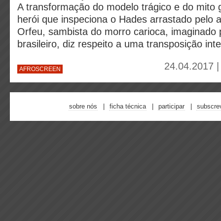
A transformação do modelo trágico e do mito 
herói que inspeciona o Hades arrastado pelo 
Orfeu, sambista do morro carioca, imaginado 
brasileiro, diz respeito a uma transposição int
24.04.2017 |
AFROSCREEN
sobre nós
ficha técnica
participar
subscre