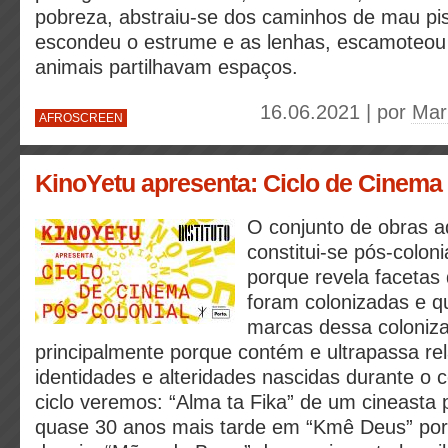
pobreza, abstraiu-se dos caminhos de mau pis
escondeu o estrume e as lenhas, escamoteou
animais partilhavam espaços.
16.06.2021 | por
Mar
AFROSCREEN
KinoYetu apresenta: Ciclo de Cinema
O conjunto de obras a
constitui-se pós-colon
porque revela facetas
foram colonizadas e 
marcas dessa coloniz
principalmente porque contém e ultrapassa re
identidades e alteridades nascidas durante o c
ciclo veremos: “Alma ta Fika” de um cineasta 
quase 30 anos mais tarde em “Kmê Deus” por