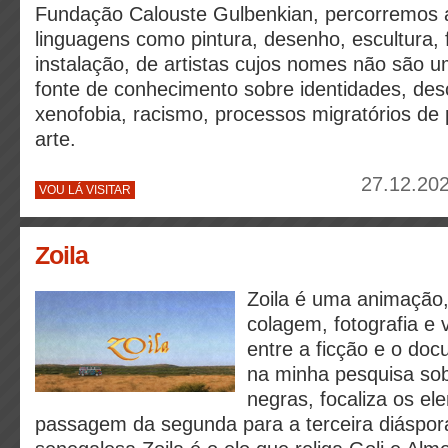
Fundação Calouste Gulbenkian, percorremos 
linguagens como pintura, desenho, escultura, f
instalação, de artistas cujos nomes não são 
fonte de conhecimento sobre identidades, des
xenofobia, racismo, processos migratórios d
arte.
27.12.202
VOU LÁ VISITAR
Zoila
Zoila é uma animação
colagem, fotografia e 
entre a ficção e o doc
na minha pesquisa sob
negras, focaliza os e
passagem da segunda para a terceira diáspora