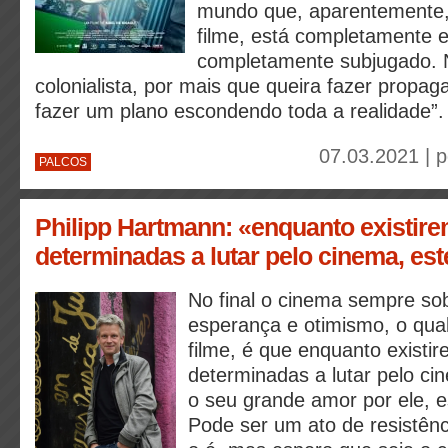
mundo que, aparentemente, 
filme, está completamente 
completamente subjugado. 
colonialista, por mais que queira fazer propa
fazer um plano escondendo toda a realidade”.
07.03.2021 | 
PALCOS
Philipp Hartmann: «enquanto existir
determinadas a lutar pelo cinema, es
No final o cinema sempre so
esperança e otimismo, o qual
filme, é que enquanto existi
determinadas a lutar pelo c
o seu grande amor por ele, e
Pode ser um ato de resistên