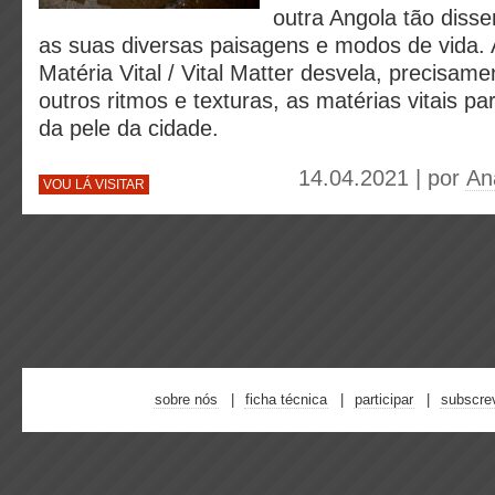
outra Angola tão disse
as suas diversas paisagens e modos de vida. 
Matéria Vital / Vital Matter desvela, precisam
outros ritmos e texturas, as matérias vitais pa
da pele da cidade.
14.04.2021 | por
An
VOU LÁ VISITAR
sobre nós
ficha técnica
participar
subscre