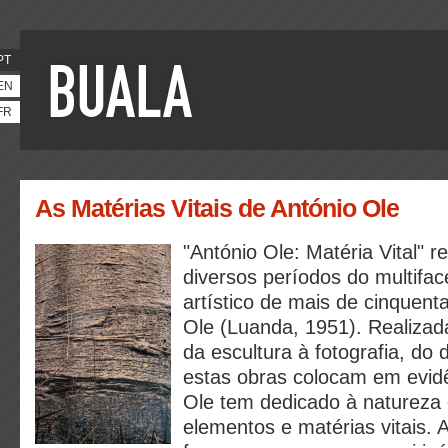
PT
EN
FR
As Matérias Vitais de António Ole
"António Ole: Matéria Vital" 
diversos períodos do multifa
artístico de mais de cinquent
Ole (Luanda, 1951). Realizad
da escultura à fotografia, do
estas obras colocam em evid
Ole tem dedicado à natureza
elementos e matérias vitais. A