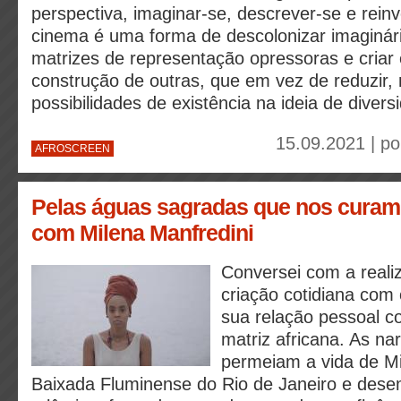
perspectiva, imaginar-se, descrever-se e reinv
cinema é uma forma de descolonizar imaginári
matrizes de representação opressoras e criar 
construção de outras, que em vez de reduzir, 
possibilidades de existência na ideia de divers
15.09.2021 | p
AFROSCREEN
Pelas águas sagradas que nos curam
com Milena Manfredini
Conversei com a reali
criação cotidiana com 
sua relação pessoal c
matriz africana. As na
permeiam a vida de M
Baixada Fluminense do Rio de Janeiro e de