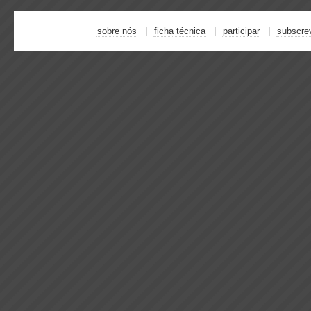
sobre nós
ficha técnica
participar
subscre