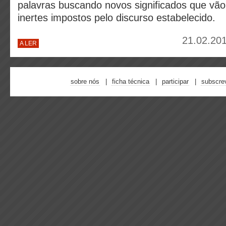
palavras buscando novos significados que vão
inertes impostos pelo discurso estabelecido.
21.02.201
A LER
sobre nós
ficha técnica
participar
subscre