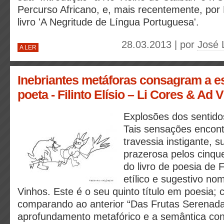
Percurso Africano, e, mais recentemente, por 
livro 'A Negritude de Língua Portuguesa'.
28.03.2013 | por
José 
A LER
Inebriantes metáforas consagram a esc
poeta - Filinto Elísio – Li Cores & Ad 
Explosões dos sentido
Tais sensações encon
travessia instigante, 
prazerosa pelos cinqu
do livro de poesia de F
etílico e sugestivo no
Vinhos. Este é o seu quinto título em poesia; 
comparando ao anterior “Das Frutas Serenada
aprofundamento metafórico e a semântica co