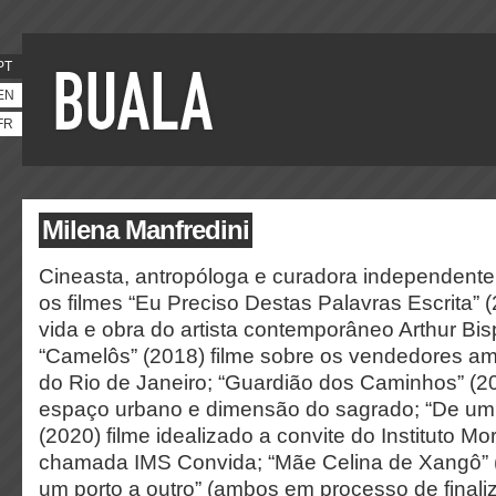
PT
EN
FR
Milena Manfredini
Cineasta, antropóloga e curadora independente. D
os filmes “Eu Preciso Destas Palavras Escrita” (
vida e obra do artista contemporâneo Arthur Bis
“Camelôs” (2018) filme sobre os vendedores a
do Rio de Janeiro; “Guardião dos Caminhos” (20
espaço urbano e dimensão do sagrado; “De um l
(2020) filme idealizado a convite do Instituto Mo
chamada IMS Convida; “Mãe Celina de Xangô” (
um porto a outro” (ambos em processo de final