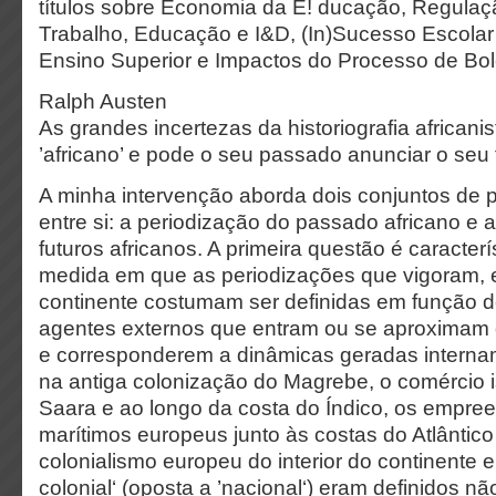
títulos sobre Economia da E! ducação, Regula
Trabalho, Educação e I&D, (In)Sucesso Escolar
Ensino Superior e Impactos do Processo de Bolo
Ralph Austen
As grandes incertezas da historiografia africani
’africano’ e pode o seu passado anunciar o seu 
A minha intervenção aborda dois conjuntos de 
entre si: a periodização do passado africano e 
futuros africanos. A primeira questão é caracterí
medida em que as periodizações que vigoram, 
continente costumam ser definidas em função de
agentes externos que entram ou se aproximam d
e corresponderem a dinâmicas geradas interna
na antiga colonização do Magrebe, o comércio i
Saara e ao longo da costa do Índico, os empre
marítimos europeus junto às costas do Atlântico 
colonialismo europeu do interior do continente 
colonial‘ (oposta a ’nacional‘) eram definidos n