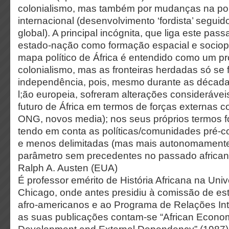
colonialismo, mas também por mudanças na pol
internacional (desenvolvimento ‘fordista’ seguid
global). A principal incógnita, que liga este pass
estado-nação como formação espacial e sociopol
mapa político de África é entendido como um p
colonialismo, mas as fronteiras herdadas só se 
independência, pois, mesmo durante as décad
l;ão europeia, sofreram alterações consideráve
futuro de África em termos de forças externas c
ONG, novos media); nos seus próprios termos f
tendo em conta as políticas/comunidades pré-co
e menos delimitadas (mas mais autonomamente
parâmetro sem precedentes no passado afric
Ralph A. Austen (EUA)
É professor emérito de História Africana na Uni
Chicago, onde antes presidiu à comissão de es
afro-americanos e ao Programa de Relações Int
as suas publicações contam-se “African Economi