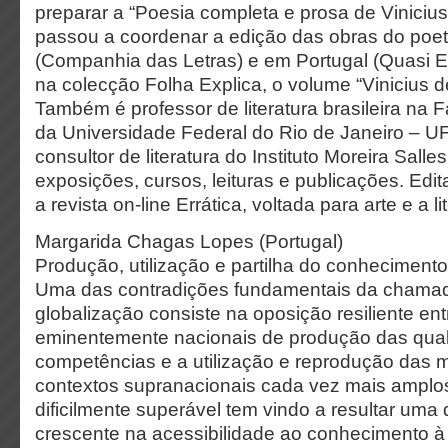
preparar a “Poesia completa e prosa de Viniciu
passou a coordenar a edição das obras do poet
(Companhia das Letras) e em Portugal (Quasi Ed
na colecção Folha Explica, o volume “Vinicius 
Também é professor de literatura brasileira na 
da Universidade Federal do Rio de Janeiro – U
consultor de literatura do Instituto Moreira Sall
exposições, cursos, leituras e publicações. Edit
a revista on-line Errática, voltada para arte e a li
Margarida Chagas Lopes (Portugal)
Produção, utilização e partilha do conheciment
Uma das contradições fundamentais da chamad
globalização consiste na oposição resiliente en
eminentemente nacionais de produção das qual
competências e a utilização e reprodução da
contextos supranacionais cada vez mais amplo
dificilmente superável tem vindo a resultar uma
crescente na acessibilidade ao conhecimento à 