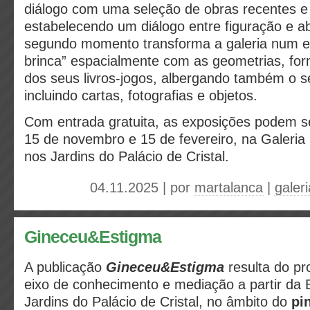
diálogo com uma seleção de obras recentes e 
estabelecendo um diálogo entre figuração e a
segundo momento transforma a galeria num e
brinca” espacialmente com as geometrias, fo
dos seus livros-jogos, albergando também o s
incluindo cartas, fotografias e objetos.
Com entrada gratuita, as exposições podem se
15 de novembro e 15 de fevereiro, na Galeria 
nos Jardins do Palácio de Cristal.
04.11.2025 | por
martalanca
|
galer
Gineceu&Estigma
A publicação
Gineceu&Estigma
resulta do p
eixo de conhecimento e mediação a partir da 
Jardins do Palácio de Cristal, no âmbito do
pi