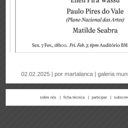
02.02.2025 | por
martalanca
|
galeria muni
sobre nós
ficha técnica
participar
subscre