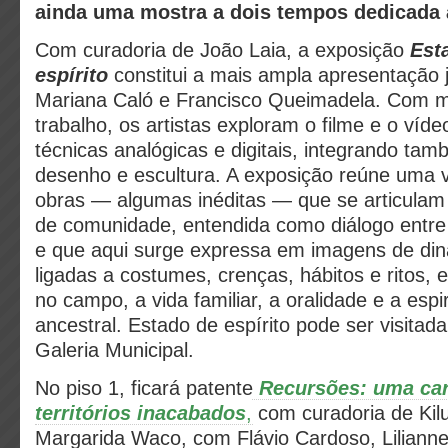
ainda uma mostra a dois tempos dedicada a
Com curadoria de João Laia, a exposição
Est
espírito
constitui a mais ampla apresentação 
Mariana Caló e Francisco Queimadela. Com m
trabalho, os artistas exploram o filme e o víde
técnicas analógicas e digitais, integrando tam
desenho e escultura. A exposição reúne uma 
obras — algumas inéditas — que se articulam 
de comunidade, entendida como diálogo entre 
e que aqui surge expressa em imagens de din
ligadas a costumes, crenças, hábitos e ritos, 
no campo, a vida familiar, a oralidade e a espir
ancestral. Estado de espírito pode ser visitada
Galeria Municipal.
No piso 1, ficará patente
Recursões: uma car
territórios inacabados
,
com curadoria de Kilu
Margarida Waco,
com Flávio Cardoso, Liliann