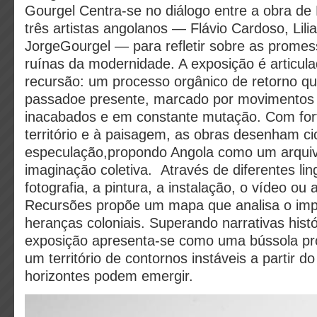
Gourgel C
entra-se no diálogo entre a obra de 
três artistas angolanos — Flávio Cardoso, Lil
JorgeGourgel — para refletir sobre as promes
ruínas da modernidade. A exposição é articula
recursão: um processo orgânico de retorno 
passadoe presente, marcado por movimentos 
inacabados e em constante mutação. Com fort
território e à paisagem, as obras desenham c
especulação,propondo Angola como um arquiv
imaginação coletiva. Através de diferentes l
fotografia, a pintura, a instalação, o vídeo ou
Recursões propõe um mapa que analisa o imp
heranças coloniais. Superando narrativas histór
exposição apresenta-se como uma bússola prov
um território de contornos instáveis a partir d
horizontes podem emergir.