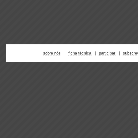
sobre nós
ficha técnica
participar
subscre