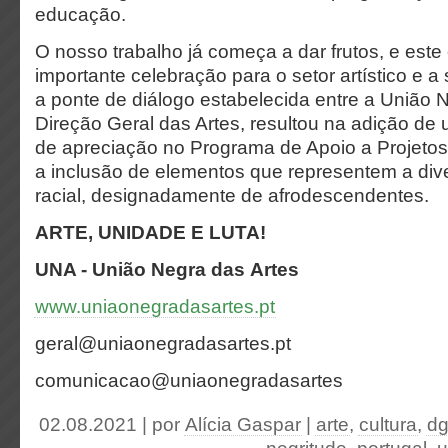
educação.
O nosso trabalho já começa a dar frutos, e es
importante celebração para o setor artístico e a 
a ponte de diálogo estabelecida entre a União 
Direção Geral das Artes, resultou na adição de 
de apreciação no Programa de Apoio a Projetos
a inclusão de elementos que representem a dive
racial, designadamente de afrodescendentes.
ARTE, UNIDADE E LUTA!
UNA - União Negra das Artes
www.uniaonegradasartes.pt
geral@uniaonegradasartes.pt
comunicacao@uniaonegradasartes
02.08.2021 | por
Alícia Gaspar
|
arte
,
cultura
,
d