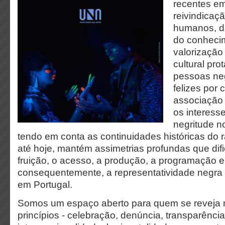
recentes em
reivindicaçã
humanos, d
do conheci
valorização 
cultural pr
pessoas ne
felizes por c
associação 
os interess
negritude no
tendo em conta as continuidades históricas do r
até hoje, mantém assimetrias profundas que difi
fruição, o acesso, a produção, a programação e
consequentemente, a representatividade negra n
em Portugal.
Somos um espaço aberto para quem se reveja 
princípios - celebração, denúncia, transparência