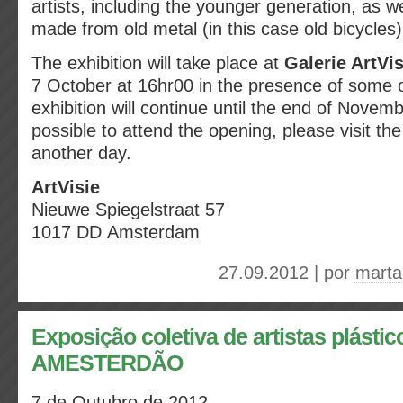
artists, including the younger generation, as w
made from old metal (in this case old bicycles)
The exhibition will take place at
Galerie ArtVis
7 October at 16hr00 in the presence of some of
exhibition will continue until the end of November
possible to attend the opening, please visit the
another day.
ArtVisie
Nieuwe Spiegelstraat 57
1017 DD Amsterdam
27.09.2012 | por
marta
Exposição coletiva de artistas plást
AMESTERDÃO
7 de Outubro de 2012