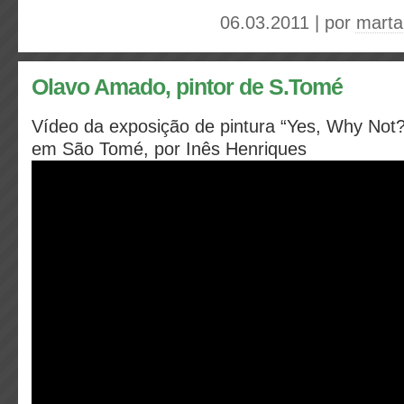
06.03.2011 | por
marta
Olavo Amado, pintor de S.Tomé
Vídeo da exposição de pintura “Yes, Why Not
em São Tomé, por Inês Henriques