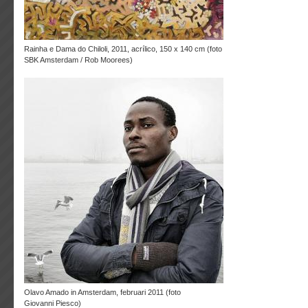
Rainha e Dama do Chiloli, 2011, acrílico, 150 x 140 cm (foto
SBK Amsterdam / Rob Moorees)
Olavo Amado in Amsterdam, februari 2011 (foto
Giovanni Piesco)