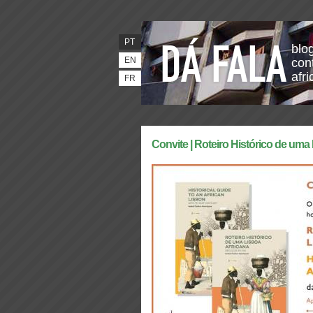
PT
blo
EN
con
afr
FR
Convite | Roteiro Histórico de uma