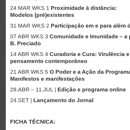
24 MAR WKS 1
Proximidade à distância:
Modelos (pré)existentes
31 MAR WKS 2
Participação em e para além
07 ABR WKS 3
Comunidade e Imunidade – a p
B. Preciado
14 ABR WKS 4
Curadoria e Cura: Virulência 
pensamento contemporâneo
21 ABR WKS 5
O Poder e a Ação da Programa
Manifestos e manifestações
28.ABR – 11.JUL |
Edição e programa online
24.SET |
Lançamento do Jornal
FICHA TÉCNICA: