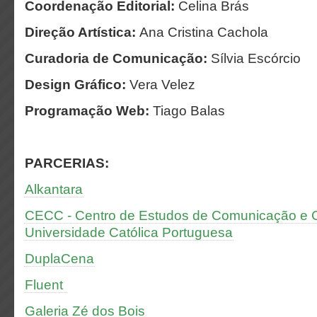
Coordenação Editorial:
Celina Brás
Direção Artística:
Ana Cristina Cachola
Curadoria de Comunicação:
Sílvia Escórcio
Design Gráfico:
Vera Velez
Programação Web:
Tiago Balas
PARCERIAS:
Alkantara
CECC - Centro de Estudos de Comunicação e Cu
Universidade Católica Portuguesa
DuplaCena
Fluent
Galeria Zé dos Bois