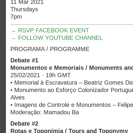
11 Mar 2021
Thursdays
7pm
→ RSVP FACEBOOK EVENT
→ FOLLOW YOUTUBE CHANNEL
PROGRAMA / PROGRAMME
Debate #1
Monumentos e Memoriais / Monuments an
25/02/2021 · 19h GMT
• Memorial à Escravatura – Beatriz Gomes Di
• Monumento ao Esforço Colonizador Portugu
Alves
• Imagens de Controle e Monumentos – Felipe
Moderação: Mamadou Ba
Debate #2
Rotas e Toponímia / Tours and Toponymy