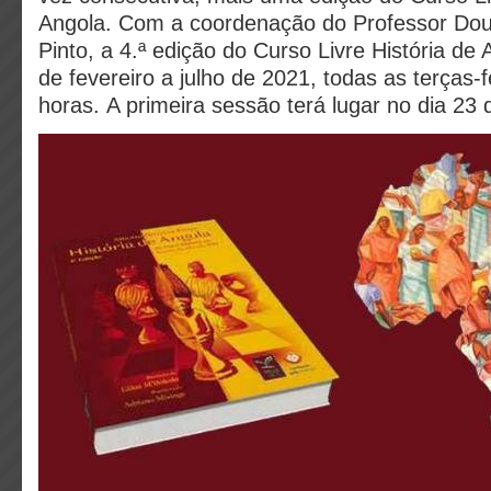
Angola. Com a coordenação do Professor Douto
Pinto, a 4.ª edição do Curso Livre História de 
de fevereiro a julho de 2021, todas as terças-f
horas. A primeira sessão terá lugar no dia 23 d