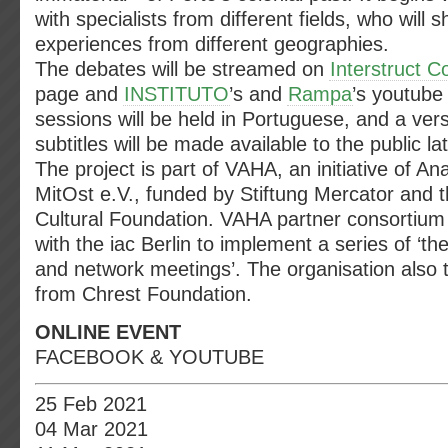
with specialists from different fields, who will s
experiences from different geographies.
The debates will be streamed on
Interstruct Co
page and
INSTITUTO
’s and
Rampa
’s youtube
sessions will be held in Portuguese, and a vers
subtitles will be made available to the public la
The project is part of VAHA, an initiative of An
MitOst e.V., funded by Stiftung Mercator and
Cultural Foundation. VAHA partner consortium i
with the iac Berlin to implement a series of ‘
and network meetings’. The organisation also 
from Chrest Foundation.
ONLINE EVENT
FACEBOOK & YOUTUBE
25 Feb 2021
04 Mar 2021