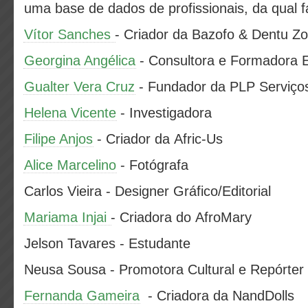
uma base de dados de profissionais, da qual 
Vítor Sanches
- Criador da Bazofo & Dentu Z
Georgina Angélica
- Consultora e Formadora 
Gualter Vera Cruz
- Fundador da PLP Serviç
Helena Vicente
- Investigadora
Filipe Anjos
- Criador da Afric-Us
Alice Marcelino
- Fotógrafa
Carlos Vieira - Designer Gráfico/Editorial
Mariama Injai
- Criadora do AfroMary
Jelson Tavares - Estudante
Neusa Sousa - Promotora Cultural e Repórter
Fernanda Gameira
- Criadora da NandDolls