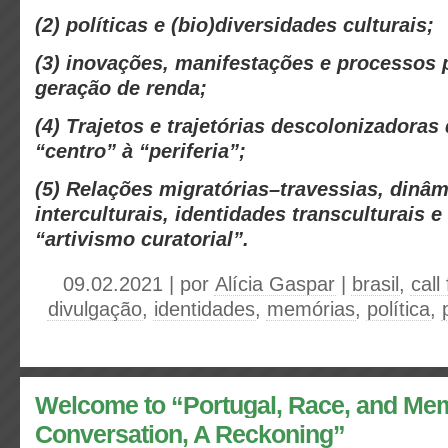
(2) políticas e (bio)diversidades culturais;
(
3) inovações, manifestações e processos 
geração de renda;
(4) Trajetos e trajetórias descolonizadoras 
“centro” à “periferia”;
(5) Relações migratórias–travessias, dinâ
interculturais, identidades transculturais e
“artivismo curatorial”.
09.02.2021 | por
Alícia Gaspar
|
brasil
,
call
divulgação
,
identidades
,
memórias
,
política
,
Welcome to “Portugal, Race, and Me
Conversation, A Reckoning”