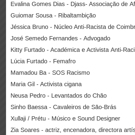
Evalina Gomes Dias - Djass- Associação de A
Guiomar Sousa - Ribaltambição
Jéssica Bruno - Núcleo Anti-Racista de Coimb
José Semedo Fernandes - Advogado
Kitty Furtado - Académica e Activista Anti-Raci
Lúcia Furtado - Femafro
Mamadou Ba - SOS Racismo
Maria Gil - Activista cigana
Neusa Pedro - Levantados do Chão
Sinho Baessa - Cavaleiros de São-Brás
Xullaji / Prétu - Músico e Sound Designer
Zia Soares - actriz, encenadora, directora artí