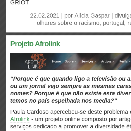
GRIOT
22.02.2021 | por
Alícia Gaspar
|
divul
olhares sobre o racismo
,
portugal
,
r
Projeto Afrolink
“Porque é que quando ligo a televisão ou 
ou um jornal vejo sempre as mesmas cara
nomes? Porque é que não existe esta dive
temos no país espelhada nos media?”
Paula Cardoso apercebeu-se deste problema e
Afrolink
-
um projeto online composto por artigo
serviços dedicado a promover a diversidade ét