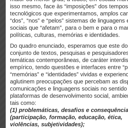
isso mesmo, face às “imposições” dos tempos
tecnológicos que experimentamos, amplos ca
“dos”, “nos” e “pelos” sistemas de linguagen
sociais que “afetam”, para o bem e para o ma
políticas, culturas, memórias e identidades.
Do quadro enunciado, esperamos que este dos
conjunto de textos, pesquisas e pesquisadore
temáticas contemporâneas, de caráter interdisc
empírico, tendo questões e interfaces entre “pol
“memórias” e “identidades” vividas e experien
aglutinem preocupações que percebam as dis
comunicações e linguagens sociais no sentido 
plataformas de desenvolvimento social, ambie
tais como:
(1) problemáticas, desafios e consequências
(participação, formação, educação, ética,
violências, subjetividades);