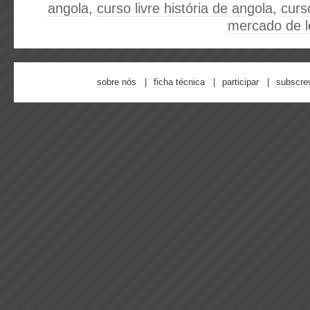
angola
,
curso livre história de angola
,
curs
mercado de le
sobre nós
ficha técnica
participar
subscre