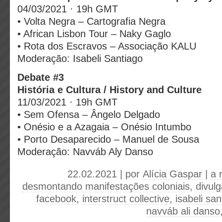
04/03/2021 · 19h GMT
• Volta Negra – Cartografia Negra
• African Lisbon Tour – Naky Gaglo
• Rota dos Escravos – Associação KALU
Moderação: Isabeli Santiago
Debate #3
História e Cultura / History and Culture
11/03/2021 · 19h GMT
• Sem Ofensa – Ângelo Delgado
• Onésio e a Azagaia – Onésio Intumbo
• Porto Desaparecido – Manuel de Sousa
Moderação: Navváb Aly Danso
22.02.2021 | por
Alícia Gaspar
|
a 
desmontando manifestações coloniais
,
divul
facebook
,
interstruct collective
,
isabeli san
navváb ali danso