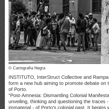
© Cartografia Negra
INSTITUTO, InterStruct Collective and Rampa
form a new hub aiming to promote debate on th
of Porto.
“Post-Amnesia: Dismantling Colonial Manifesta
unveiling, thinking and questioning the traces 
immaterial - of Porto’s colonial past. It begins 