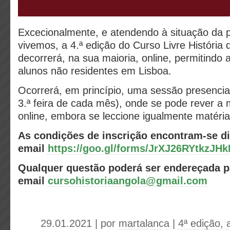
Excecionalmente, e atendendo à situação da
vivemos, a 4.ª edição do Curso Livre História 
decorrerá, na sua maioria, online, permitindo 
alunos não residentes em Lisboa.
Ocorrerá, em princípio, uma sessão presencia
3.ª feira de cada mês), onde se pode rever a 
online, embora se leccione igualmente matéri
As condições de inscrição encontram-se d
email
https://goo.gl/forms/JrXJ26RYtkzJH
Qualquer questão poderá ser endereçada p
email
cursohistoriaangola@gmail.com
29.01.2021 | por
martalanca
|
4ª edição
,