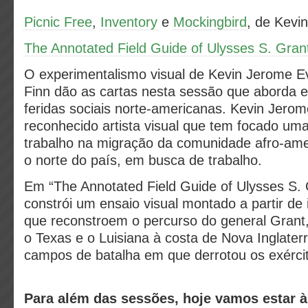
Picnic Free
,
Inventory
e
Mockingbird
, de Kevi
The Annotated Field Guide of Ulysses S. Gran
O experimentalismo visual de Kevin Jerome E
Finn dão as cartas nesta sessão que aborda e 
feridas sociais norte-americanas. Kevin Jero
reconhecido artista visual que tem focado um
trabalho na migração da comunidade afro-ame
o norte do país, em busca de trabalho.
Em “The Annotated Field Guide of Ulysses S. 
constrói um ensaio visual montado a partir 
que reconstroem o percurso do general Grant, 
o Texas e o Luisiana à costa de Nova Inglaterr
campos de batalha em que derrotou os exérc
Para além das sessões, hoje vamos estar 