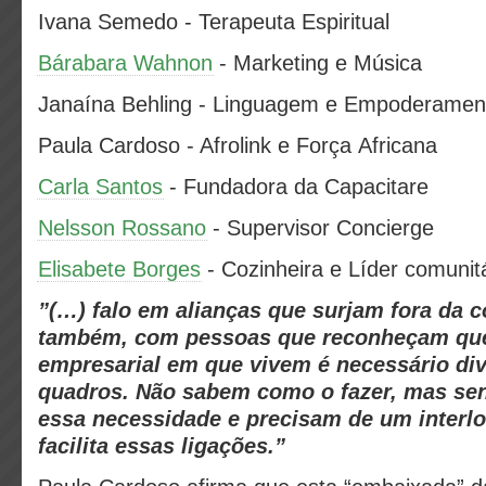
Ivana Semedo - Terapeuta Espiritual
Bárabara Wahnon
- Marketing e Música
Janaína Behling - Linguagem e Empoderame
Paula Cardoso - Afrolink e Força Africana
Carla Santos
- Fundadora da Capacitare
Nelsson Rossano
- Supervisor Concierge
Elisabete Borges
- Cozinheira e Líder comunit
”(…) falo em alianças que surjam fora da
também, com pessoas que reconheçam que
empresarial em que vivem é necessário div
quadros. Não sabem como o fazer, mas sen
essa necessidade e precisam de um interlo
facilita essas ligações.”