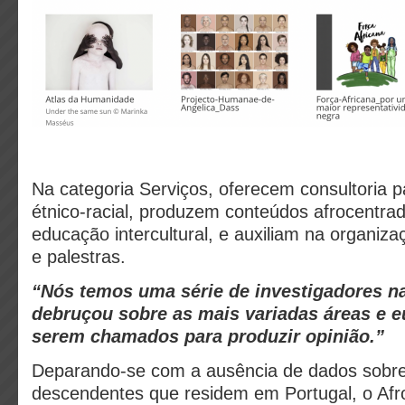
Na categoria Serviços, oferecem c
onsultoria p
étnico-racial, produzem conteúdos afrocentr
educação intercultural, e auxiliam na organiz
e palestras.
“Nós temos uma série de investigadores n
debruçou sobre as mais variadas áreas e e
serem chamados para produzir opinião.”
Deparando-se com a ausência de dados sobre
descendentes que residem em Portugal, o Afro