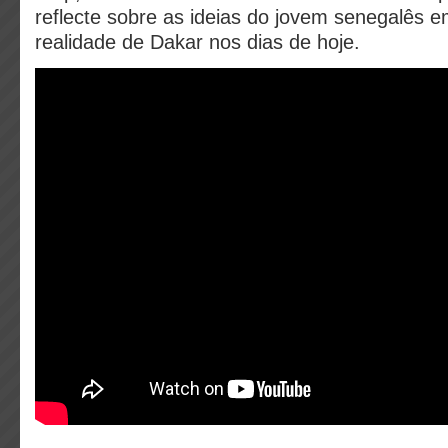
reflecte sobre as ideias do jovem senegalês 
realidade de Dakar nos dias de hoje.