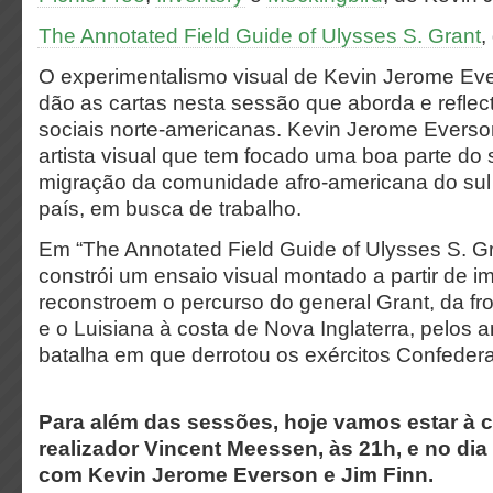
The Annotated Field Guide of Ulysses S. Grant
,
O experimentalismo visual de Kevin Jerome Eve
dão as cartas nesta sessão que aborda e reflect
sociais norte-americanas. Kevin Jerome Evers
artista visual que tem focado uma boa parte do 
migração da comunidade afro-americana do sul 
país, em busca de trabalho.
Em “The Annotated Field Guide of Ulysses S. Gr
constrói um ensaio visual montado a partir de
reconstroem o percurso do general Grant, da fro
e o Luisiana à costa de Nova Inglaterra, pelos
batalha em que derrotou os exércitos Confeder
Para além das sessões, hoje vamos estar à 
realizador Vincent Meessen, às 21h, e no dia
com Kevin Jerome Everson e Jim Finn.