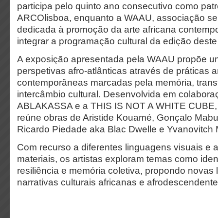
participa pelo quinto ano consecutivo como patr
ARCOlisboa, enquanto a WAAU, associação sem 
dedicada à promoção da arte africana contempo
integrar a programação cultural da edição deste
A exposição apresentada pela WAAU propõe um
perspetivas afro-atlânticas através de práticas ar
contemporâneas marcadas pela memória, trans
intercâmbio cultural. Desenvolvida em colabor
ABLAKASSA e a THIS IS NOT A WHITE CUBE, 
reúne obras de Aristide Kouamé, Gonçalo Mabun
Ricardo Piedade aka Blac Dwelle e Yvanovitch
Com recurso a diferentes linguagens visuais e
materiais, os artistas exploram temas como iden
resiliência e memória coletiva, propondo novas 
narrativas culturais africanas e afrodescenden