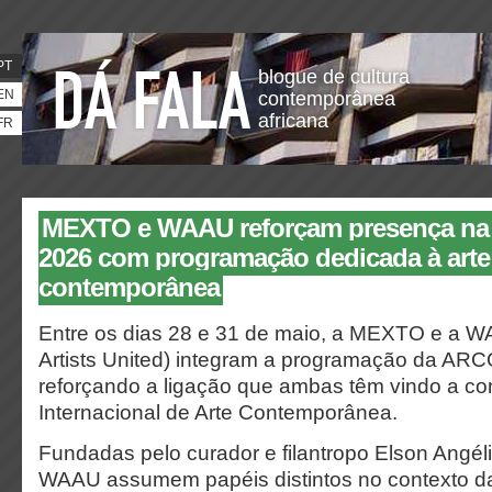
PT
blogue de cultura
EN
contemporânea
africana
FR
MEXTO e WAAU reforçam presença na
2026 com programação dedicada à arte 
contemporânea
Entre os dias 28 e 31 de maio, a MEXTO e a W
Artists United) integram a programação da ARC
reforçando a ligação que ambas têm vindo a con
Internacional de Arte Contemporânea.
Fundadas pelo curador e filantropo Elson Angé
WAAU assumem papéis distintos no contexto d