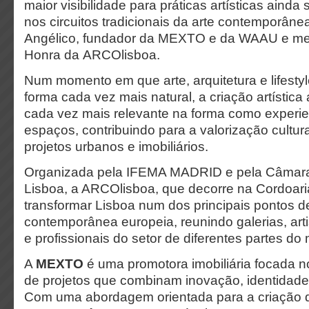
maior visibilidade para práticas artísticas aind
nos circuitos tradicionais da arte contemporânea
Angélico, fundador da MEXTO e da WAAU e me
Honra da ARCOlisboa.
Num momento em que arte, arquitetura e lifesty
forma cada vez mais natural, a criação artísti
cada vez mais relevante na forma como experi
espaços, contribuindo para a valorização cultural
projetos urbanos e imobiliários.
Organizada pela IFEMA MADRID e pela Câmara
Lisboa, a ARCOlisboa, que decorre na Cordoaria
transformar Lisboa num dos principais pontos d
contemporânea europeia, reunindo galerias, art
e profissionais do setor de diferentes partes do
A
MEXTO
é uma promotora imobiliária focada 
de projetos que combinam inovação, identidade
Com uma abordagem orientada para a criação 