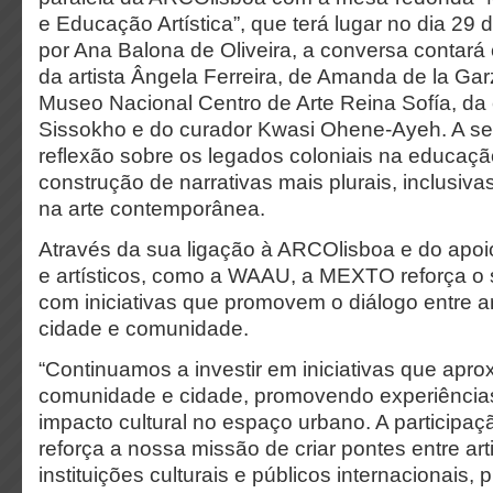
e Educação Artística”, que terá lugar no dia 29
por Ana Balona de Oliveira, a conversa contará
da artista Ângela Ferreira, de Amanda de la Garz
Museo Nacional Centro de Arte Reina Sofía, da
Sissokho e do curador Kwasi Ohene-Ayeh. A s
reflexão sobre os legados coloniais na educação
construção de narrativas mais plurais, inclusiva
na arte contemporânea.
Através da sua ligação à ARCOlisboa e do apoio 
e artísticos, como a WAAU, a MEXTO reforça o
com iniciativas que promovem o diálogo entre art
cidade e comunidade.
“Continuamos a investir em iniciativas que apro
comunidade e cidade, promovendo experiências
impacto cultural no espaço urbano. A particip
reforça a nossa missão de criar pontes entre arti
instituições culturais e públicos internacionai