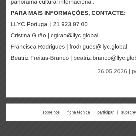
panorama cultural internacional.
PARA MAIS INFORMAÇÕES, CONTACTE:
LLYC Portugal | 21 923 97 00
Cristina Girão | cgirao@llyc.global
Francisca Rodrigues | frodrigues@llyc.global
Beatriz Freitas-Branco | beatriz.branco@llyc.glo
26.05.2026 | 
sobre nós
ficha técnica
participar
subscre