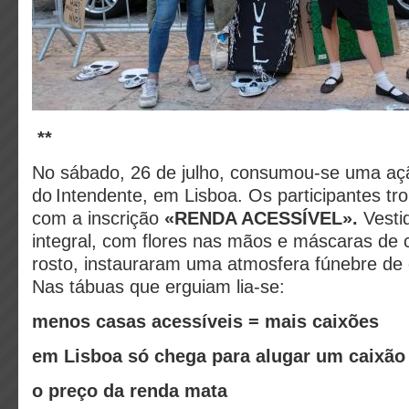
**
No sábado, 26 de julho, consumou‑se uma açã
do Intendente, em Lisboa. Os participantes t
com a inscrição
«RENDA ACESSÍVEL».
Vesti
integral, com flores nas mãos e máscaras de c
rosto, instauraram uma atmosfera fúnebre de co
Nas tábuas que erguiam lia‑se:
menos casas acessíveis = mais caixões
em Lisboa só chega para alugar um caixão
o preço da renda mata