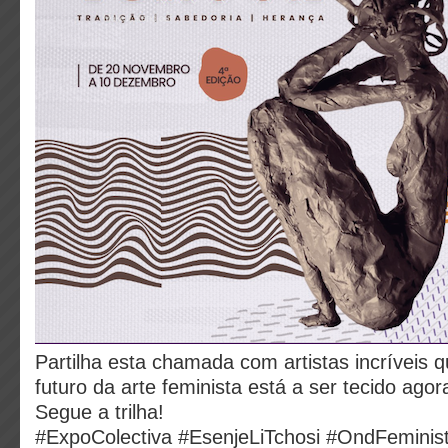
Partilha esta chamada com artistas incríveis
futuro da arte feminista está a ser tecido agor
Segue a trilha!
#ExpoColectiva #EsenjeLiTchosi #OndFeminis