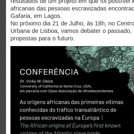
resultados de um projeto em que foi possível i
africanas das pessoas escravizadas encontra
Gafaria, em Lagos.
No próximo dia 21 de Julho, às 18h, no Centr
Urbana de Lisboa, vamos debater o passado, 
propostas para o futuro.