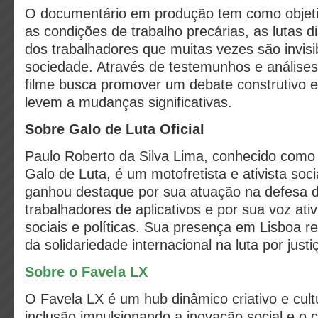
O documentário em produção tem como objetiv
as condições de trabalho precárias, as lutas diá
dos trabalhadores que muitas vezes são invisib
sociedade. Através de testemunhos e análise
filme busca promover um debate construtivo e
levem a mudanças significativas.
Sobre Galo de Luta Oficial
Paulo Roberto da Silva Lima, conhecido como
Galo de Luta, é um motofretista e ativista socia
ganhou destaque por sua atuação na defesa do
trabalhadores de aplicativos e por sua voz at
sociais e políticas. Sua presença em Lisboa r
da solidariedade internacional na luta por justi
Sobre o Favela LX
O Favela LX é um hub dinâmico criativo e cult
inclusão impulsionando a inovação social e o 