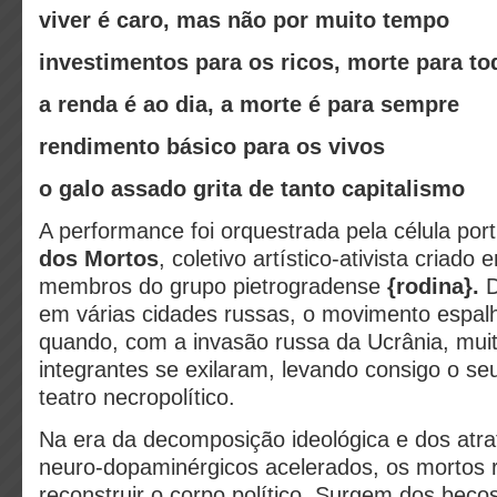
viver é caro, mas não por muito tempo
investimentos para os ricos, morte para to
a renda é ao dia, a morte é para sempre
rendimento básico para os vivos
o galo assado grita de tanto capitalismo
A performance foi orquestrada pela célula po
dos Mortos
, coletivo artístico‑ativista criado
membros do grupo pietrogradense
{rodina}.
D
em várias cidades russas, o movimento espalh
quando, com a invasão russa da Ucrânia, mui
integrantes se exilaram, levando consigo o se
teatro necropolítico.
Na era da decomposição ideológica e dos atra
neuro‑dopaminérgicos acelerados, os mortos
reconstruir o corpo político. Surgem dos bec