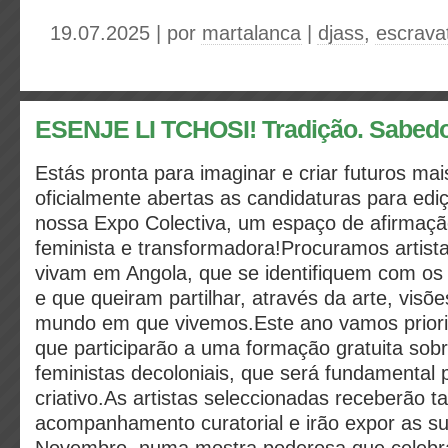
19.07.2025 | por
martalanca
|
djass
,
escrava
ESENJE LI TCHOSI! Tradição. Sabedo
Estás pronta para imaginar e criar futuros mai
oficialmente abertas as candidaturas para ed
nossa Expo Colectiva, um espaço de afirmação
feminista e transformadora!Procuramos artist
vivam em Angola, que se identifiquem com os 
e que queiram partilhar, através da arte, visõe
mundo em que vivemos.Este ano vamos prioriz
que participarão a uma formação gratuita sobr
feministas decoloniais, que será fundamental 
criativo.As artistas seleccionadas receberão
acompanhamento curatorial e irão expor as s