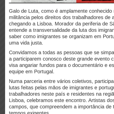
Galo de Luta, como é amplamente conhecido n
militância pelos direitos dos trabalhadores de a
chegando a Lisboa. Morador da periferia de Sã
entende a transversalidade da luta dos imigra
saber como imigrantes se organizam em Port
uma vida justa.
Convidamos a todas as pessoas que se simpa
a participarem conosco deste grande evento c
visa angariar fundos para o documentário e es
equipe em Portugal.
Numa parceria entre vários coletivos, particip
lutas feitas pelas mãos de imigrantes e portu
trabalhadores neste país e residentes na regi
Lisboa, celebramos este encontro. Artistas do
campos, que compreendem a importância de 
tempos exigentes.