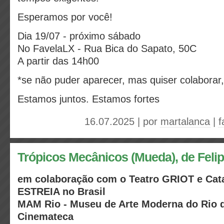
Esperamos por você!
Dia 19/07 - próximo sábado
No FavelaLX - Rua Bica do Sapato, 50C
A partir das 14h00
*se não puder aparecer, mas quiser colaborar
Estamos juntos. Estamos fortes
16.07.2025 | por
martalanca
|
f
Trópicos Mecânicos (Mueda), de Feli
em colaboração com o Teatro GRIOT e Cata
ESTREIA no Brasil
MAM Rio - Museu de Arte Moderna do Rio d
Cinemateca