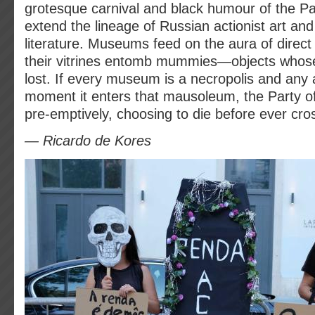
grotesque carnival and black humour of the Pa
extend the lineage of Russian actionist art and 
literature. Museums feed on the aura of direct po
their vitrines entomb mummies—objects whose 
lost. If every museum is a necropolis and any 
moment it enters that mausoleum, the Party o
pre‑emptively, choosing to die before ever cro
— Ricardo de Kores