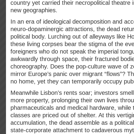
country yet carried their necropolitical theatre 
new geographies.
In an era of ideological decomposition and acc
neuro‑dopaminergic attractions, the dead retur
political body. Lurching out of alleyways like 
these living corpses bear the stigma of the ev
foreigners who do not speak the imperial ton
awkwardly through space, their fractured bodi
choreography. Does the pop‑culture wave of z
mirror Europe’s panic over migrant “flows”? 
no home, yet they can temporarily occupy publ
Meanwhile Lisbon’s rents soar; investors smell
more property, prolonging their own lives throu
pharmaceuticals and medical hardware, while 
classes are priced out of shelter. At this vertig
accumulation, the dead assemble as a political
state‑corporate attachment to cadaverous myt