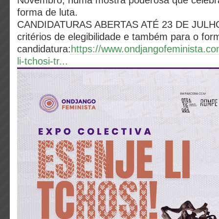
Novembro, numa mostra poderosa que celebr
forma de luta.
CANDIDATURAS ABERTAS ATÉ 23 DE JULHO!
critérios de elegibilidade e também para o for
candidatura:
https://www.ondjangofeminista.co
li-tchosi-tr...