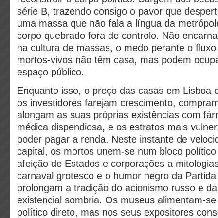
série B, trazendo consigo o pavor que despert
uma massa que não fala a língua da metrópole
corpo quebrado fora de controlo. Não encarna
na cultura de massas, o medo perante o flux
mortos‑vivos não têm casa, mas podem ocupa
espaço público.
Enquanto isso, o preço das casas em Lisboa c
os investidores farejam crescimento, compram
alongam as suas próprias existências com fár
médica dispendiosa, e os estratos mais vulne
poder pagar a renda. Neste instante de velo
capital, os mortos unem‑se num bloco político
afeição de Estados e corporações a mitologia
carnaval grotesco e o humor negro da Partida
prolongam a tradição do acionismo russo e da 
existencial sombria. Os museus alimentam‑se 
político direto, mas nos seus expositores co