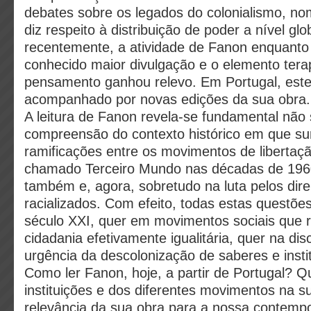
debates sobre os legados do colonialismo, 
diz respeito à distribuição de poder a nível glo
recentemente, a atividade de Fanon enquanto 
conhecido maior divulgação e o elemento tera
pensamento ganhou relevo. Em Portugal, este
acompanhado por novas edições da sua obra.
A leitura de Fanon revela-se fundamental não 
compreensão do contexto histórico em que su
ramificações entre os movimentos de libertaç
chamado Terceiro Mundo nas décadas de 196
também e, agora, sobretudo na luta pelos dire
racializados. Com efeito, todas estas questõe
século XXI, quer em movimentos sociais que 
cidadania efetivamente igualitária, quer na di
urgência da descolonização de saberes e insti
Como ler Fanon, hoje, a partir de Portugal? Q
instituições e dos diferentes movimentos na 
relevância da sua obra para a nossa contemp