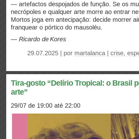
— artefactos despojados de função. Se os m
necrópoles e qualquer arte morre ao entrar ne
Mortos joga em antecipação: decide morrer ai
franquear o pórtico do mausoléu.
— Ricardo de Kores
29.07.2025 | por
martalanca
|
crise
,
esp
Tira-gosto “Delírio Tropical: o Brasil 
arte”
29/07 de 19:00 até 22:00