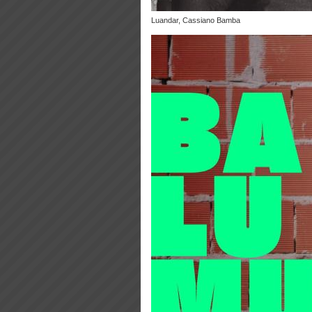
Luandar, Cassiano Bamba