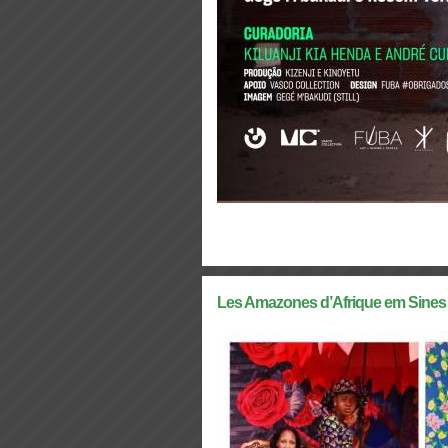
Les Amazones d’Afrique em Sines