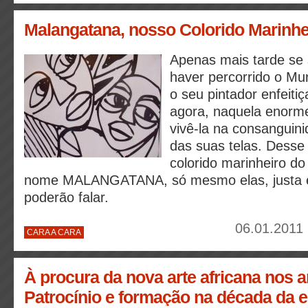
Malangatana, nosso Colorido Marinhe
Apenas mais tarde se
haver percorrido o M
o seu pintador enfeiti
agora, naquela enorme
vivê-la na consangui
das suas telas. Dess
colorido marinheiro d
nome MALANGATANA, só mesmo elas, justa 
poderão falar.
06.01.2011 
CARA A CARA
À procura da nova arte africana nos 
Patrocínio e formação na década da eu