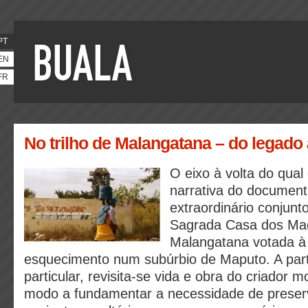
PT
EN
FR
No trilho de Malangatana – do legado
O eixo à volta do qual 
narrativa do document
extraordinário conjunto
Sagrada Casa dos Mad
Malangatana votada à
esquecimento num subúrbio de Maputo. A part
particular, revisita-se vida e obra do criador
modo a fundamentar a necessidade de preser