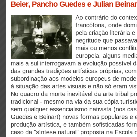
Beier, Pancho Guedes e Julian Beinar
Ao contrário do contex
francófona, onde domi
pela criação literária
negritude que passava
mais ou menos conflit
europeia, alguns medi
mais a sul interrogavam a evolução possível da
das grandes tradições artísticas próprias, co
subordinação aos modelos europeus de moder
à situação das artes visuais e não só eram vis
No quadro da morte inevitável da arte tribal p
tradicional - mesmo na via da sua cópia turíst
sem qualquer essencialismo nativista (nos cas
Guedes e Beinart) novas formas populares e
produção artística, e também sofisticadas form
caso da "síntese natural" proposta na Escola 