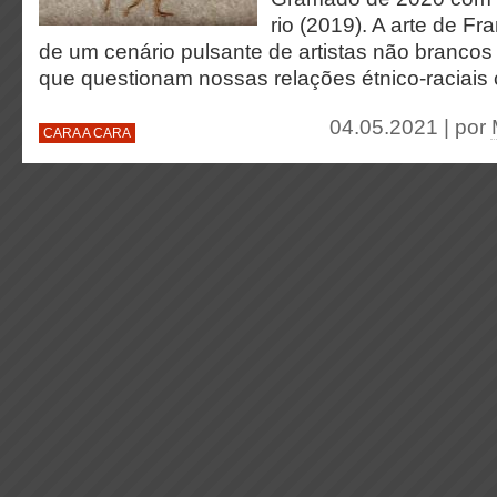
rio (2019). A arte de Fr
de um cenário pulsante de artistas não brancos 
que questionam nossas relações étnico-raciai
04.05.2021 | por
CARA A CARA