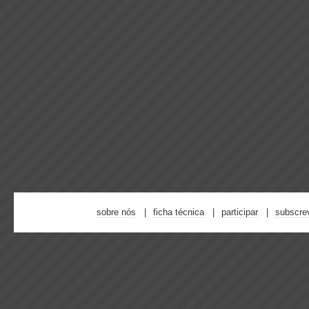
sobre nós
ficha técnica
participar
subscre