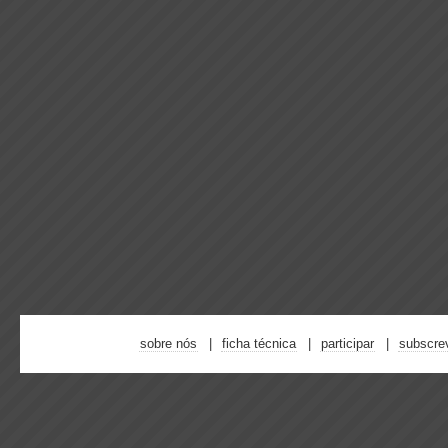
sobre nós
ficha técnica
participar
subscre