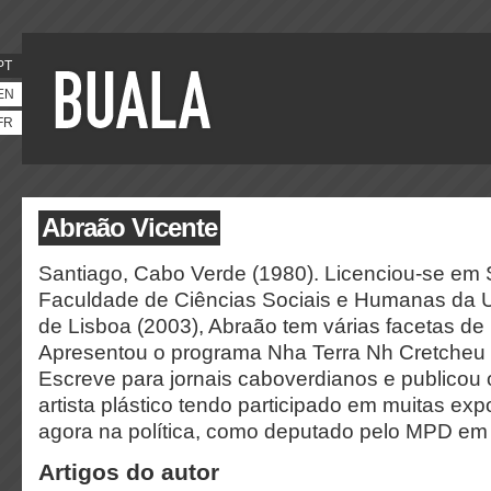
PT
EN
FR
Abraão Vicente
Santiago, Cabo Verde (1980). Licenciou-se em 
Faculdade de Ciências Sociais e Humanas da 
de Lisboa (2003), Abraão tem várias facetas de 
Apresentou o programa Nha Terra Nh Cretcheu (
Escreve para jornais caboverdianos e publicou o
artista plástico tendo participado em muitas exp
agora na política, como deputado pelo MPD e
Artigos do autor