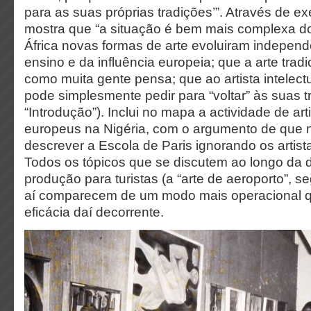
para as suas próprias tradições’”. Através de ex
mostra que “a situação é bem mais complexa d
África novas formas de arte evoluiram indepen
ensino e da influência europeia; que a arte trad
como muita gente pensa; que ao artista intelect
pode simplesmente pedir para “voltar” às suas t
“Introdução”). Inclui no mapa a actividade de art
europeus na Nigéria, com o argumento de que 
descrever a Escola de Paris ignorando os artist
Todos os tópicos que se discutem ao longo da d
produção para turistas (a “arte de aeroporto”,
aí comparecem de um modo mais operacional qu
eficácia daí decorrente.