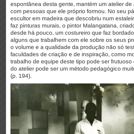
espontânea desta gente, mantém um atelier de 
com pessoas que ele próprio formou. No seu pá
escultor em madeira que descobriu num estalei
faz pinturas murais, o pintor Malangatana, cri
desde há pouco, um costureiro que faz bordad
alguns que trabalhem com ele sobre os seus pr
o volume e a qualidade da produção não só t
faculdades de criação e de inspiração, como 
trabalho de equipe deste tipo pode ser frutuoso
do atelier pode ser um método pedagógico muito
(p. 194).