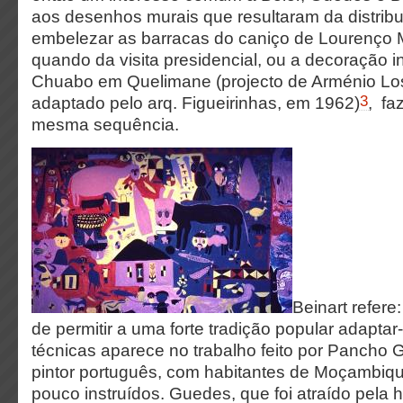
aos desenhos murais que resultaram da distribu
embelezar as barracas do caniço de Lourenço
quando da visita presidencial, ou a decoração in
Chuabo em Quelimane (projecto de Arménio L
3
adaptado pelo arq. Figueirinhas, em 1962)
, fa
mesma sequência.
Beinart refere
de permitir a uma forte tradição popular adaptar
técnicas aparece no trabalho feito por Pancho 
pintor português, com habitantes de Moçambiqu
pouco instruídos. Guedes, que foi atraído pela 