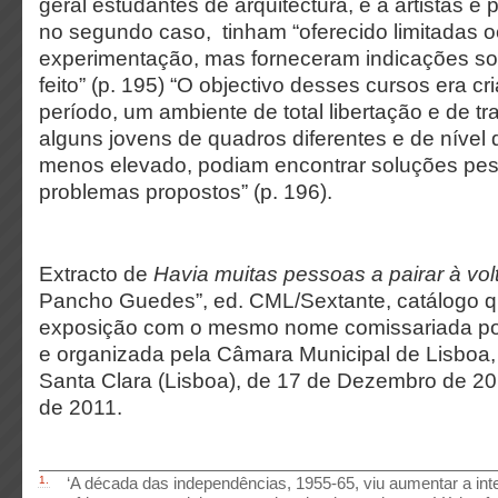
geral estudantes de arquitectura, e a artistas e 
no segundo caso, tinham “oferecido limitadas 
experimentação, mas forneceram indicações so
feito” (p. 195) “O objectivo desses cursos era cr
período, um ambiente de total libertação e de tr
alguns jovens de quadros diferentes e de nível
menos elevado, podiam encontrar soluções pes
problemas propostos” (p. 196).
Extracto de
Havia muitas pessoas a pairar à vol
Pancho Guedes”, ed. CML/Sextante, catálogo
exposição com o mesmo nome comissariada po
e organizada pela Câmara Municipal de Lisboa
Santa Clara (Lisboa), de 17 de Dezembro de 2
de 2011.
1.
‘A década das independências, 1955-65, viu aumentar a inte