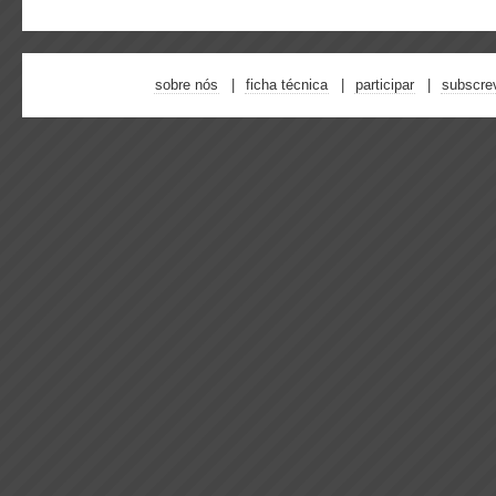
sobre nós
ficha técnica
participar
subscre