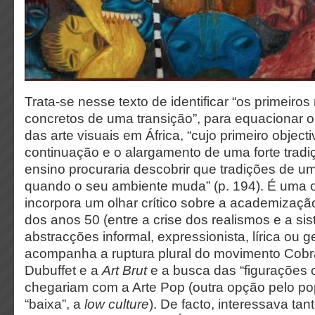
Trata-se nesse texto de identificar “os primeiros
concretos de uma transição”, para equacionar o
das arte visuais em África, “cujo primeiro object
continuação e o alargamento de uma forte tradiç
ensino procuraria descobrir que tradições de 
quando o seu ambiente muda” (p. 194). É uma 
incorpora um olhar crítico sobre a academizaçã
dos anos 50 (entre a crise dos realismos e a si
abstracções informal, expressionista, lírica ou 
acompanha a ruptura plural do movimento Cobra
Dubuffet e a
Art Brut
e a busca das “figurações o
chegariam com a Arte Pop (outra opção pelo pop
“baixa”, a
low culture
). De facto, interessava tan