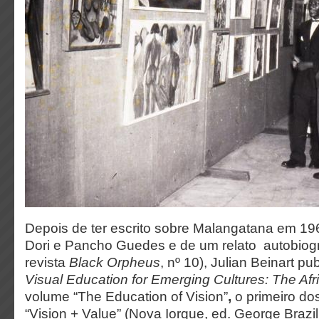
Depois de ter escrito sobre Malangatana em 19
Dori e Pancho Guedes e de um relato autobiográ
revista
Black Orpheus
, nº 10), Julian Beinart pu
Visual Education for Emerging Cultures: The Afr
volume “The Education of Vision”
,
o primeiro dos
“Vision + Value” (Nova Iorque, ed. George Brazil