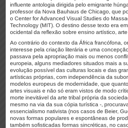
influente antologia dirigida pelo emigrante hún
professor da Nova Bauhaus de Chicago, que por
o Center for Advanced Visual Studies do Massac
Technology (MIT). O destino desse texto era em
ocidental da reflexão sobre ensino artístico, art
Ao contrário do contexto da África francófona,
interesse pela criação literária e uma concepçã
passava pela apropriação mais ou menos confl
europeia, alguns mediadores situados mais a su
evolução possível das culturas locais e das gra
artísticas próprias, com independência da subo
modelos europeus de modernidade, que quanto
artes visuais e não só eram vistos de modo crít
morte inevitável da arte tribal própria da socieda
mesmo na via da sua cópia turística -, procura
essencialismo nativista (nos casos de Beier, Gu
novas formas populares e espontâneas de produ
também sofisticadas formas sincréticas, no caso