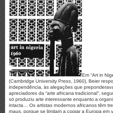
Em “Art in Nig
(Cambridge University Press, 1960), Beier resp
independência, às alegações que preponderav
apreciadores da “arte africana tradicional”, segu
só produziu arte interessante enquanto a organi
intacta… Os artistas modernos africanos têm tr
maus, porque se limitam a copiar a Europa em v