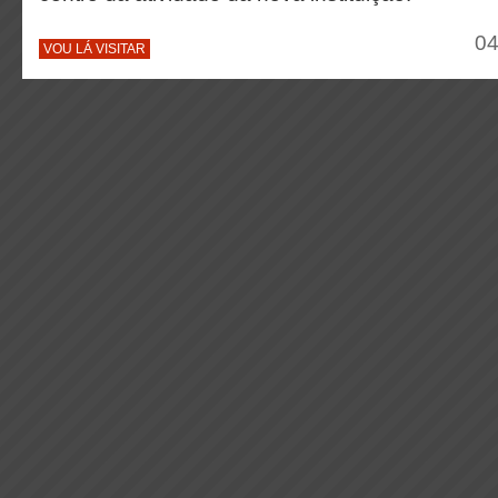
04
VOU LÁ VISITAR