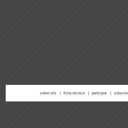
sobre nós
ficha técnica
participar
subscre