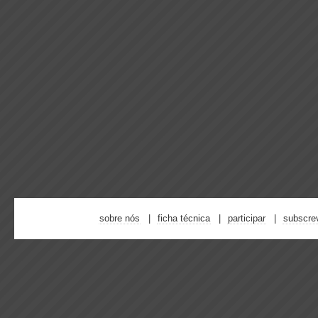
sobre nós
ficha técnica
participar
subscre