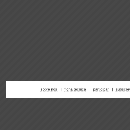
sobre nós
ficha técnica
participar
subscre