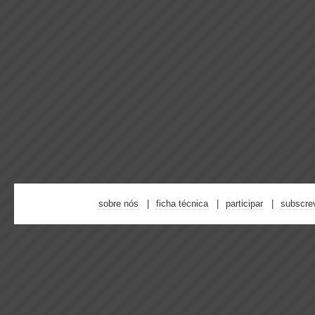
sobre nós
ficha técnica
participar
subscre