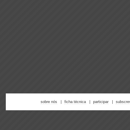
sobre nós
ficha técnica
participar
subscre