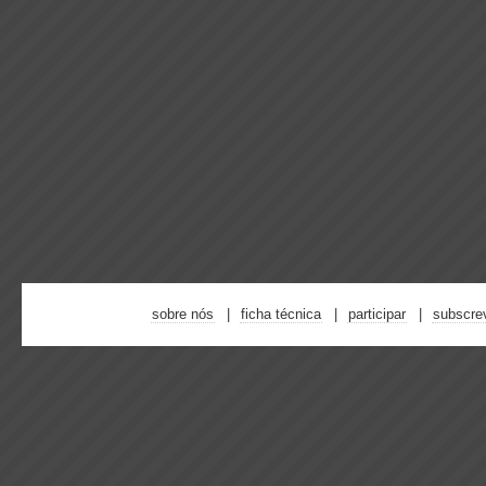
sobre nós
ficha técnica
participar
subscre