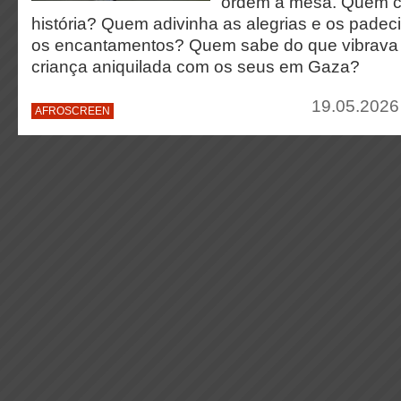
ordem à mesa. Quem c
história? Quem adivinha as alegrias e os padeci
os encantamentos? Quem sabe do que vibrava
criança aniquilada com os seus em Gaza?
19.05.2026
AFROSCREEN