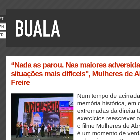
PT
EN
FR
“Nada as parou. Nas maiores adversida
situações mais difíceis", Mulheres de A
Freire
Num tempo de acirrada
memória histórica, em 
extremadas da direita t
exercícios reescrever o
o filme Mulheres de Abr
é um momento de verd