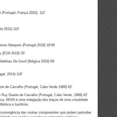
lt (Portugal, França 2020), 112’
la 2015) 110’
Neves Marques (Portugal 2018) 18’49
ry (EUA 2019) 33’
Matthias De Groof (Bélgica 2019) 69’
gal, 2014) 118’
rte de Carvalho (Portugal, Cabo Verde 1989) 62’
Ruy Duarte de Carvalho (Portugal, Cabo Verde, 1989) 62’
tica, MOIA é uma indagação dos traços de uma crioulidade
lântica e lusófona.
 a convergência das muitas componentes que podem perturbar