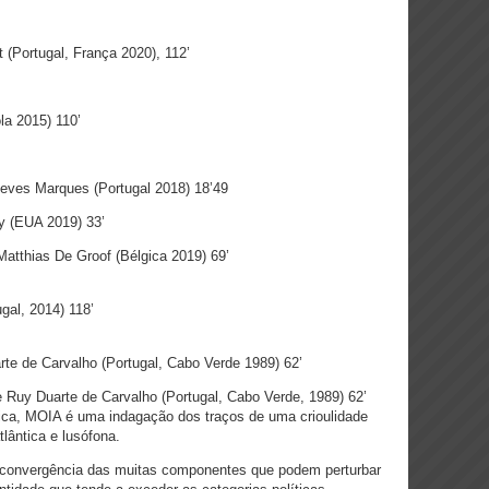
lt (Portugal, França 2020), 112’
la 2015) 110’
Neves Marques (Portugal 2018) 18’49
ry (EUA 2019) 33’
Matthias De Groof (Bélgica 2019) 69’
gal, 2014) 118’
rte de Carvalho (Portugal, Cabo Verde 1989) 62’
Ruy Duarte de Carvalho (Portugal, Cabo Verde, 1989) 62’
tica, MOIA é uma indagação dos traços de uma crioulidade
lântica e lusófona.
 a convergência das muitas componentes que podem perturbar