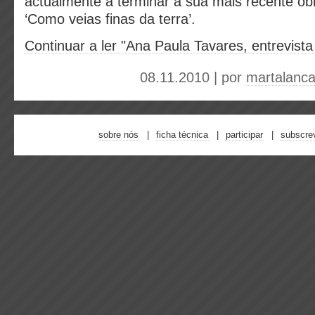
actualmente a terminar a sua mais recente obra 
‘Como veias finas da terra’.
Continuar a ler "Ana Paula Tavares, entrevist
08.11.2010 | por
martalanc
sobre nós
ficha técnica
participar
subscre