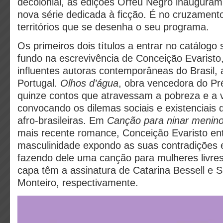
decolonial, as edições Orfeu Negro inaugur
nova série dedicada à ficção. É no cruzamento
territórios que se desenha o seu programa.
Os primeiros dois títulos a entrar no catálog
fundo na escrevivência de Conceição Evarist
influentes autoras contemporâneas do Brasil, 
Portugal.
Olhos d’água
, obra vencedora do Pr
quinze contos que atravessam a pobreza e a v
convocando os dilemas sociais e existenciais
afro-brasileiras. Em
Canção para ninar menin
mais recente romance, Conceição Evaristo entr
masculinidade expondo as suas contradições 
fazendo dele uma canção para mulheres livres.
capa têm a assinatura de Catarina Bessell e 
Monteiro, respectivamente.