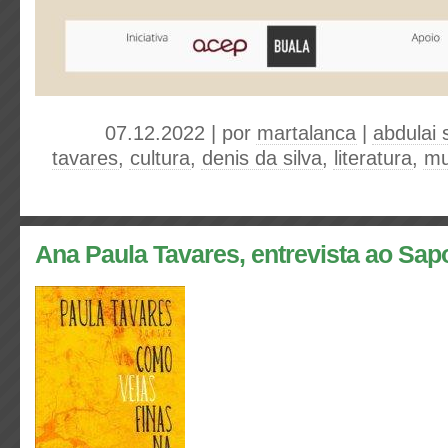
07.12.2022 | por
martalanca
|
abdulai s
tavares
,
cultura
,
denis da silva
,
literatura
,
mu
Ana Paula Tavares, entrevista ao Sap