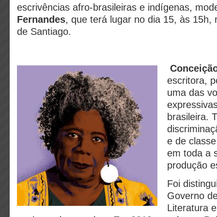
escrivências afro-brasileiras e indígenas, mo
Fernandes
, que terá lugar no dia 15, às 15h, n
de Santiago.
Conceição
escritora, 
uma das vo
expressivas 
brasileira.
discriminaç
e de classe
em toda a 
produção es
Foi disting
Governo de
Literatura 