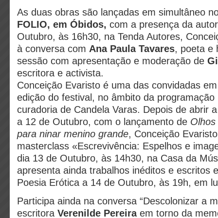
As duas obras são lançadas em simultâneo n
FOLIO, em Óbidos,
com a presença da autor
Outubro, às 16h30, na Tenda Autores, Conceiç
à conversa com
Ana Paula Tavares
, poeta e
sessão com apresentação e moderação de
Gi
escritora e activista.
Conceição Evaristo é uma das convidadas em
edição do festival, no âmbito da programaçã
curadoria de Candela Varas. Depois de abrir a
a 12 de Outubro, com o lançamento de
Olhos
para ninar menino grande
, Conceição Evaristo
masterclass «Escrevivência: Espelhos e imag
dia 13 de Outubro, às 14h30, na Casa da Mús
apresenta ainda trabalhos inéditos e escritos 
Poesia Erótica a 14 de Outubro, às 19h, em lu
Participa ainda na conversa “Descolonizar a 
escritora
Verenilde Pereira
em torno da memó