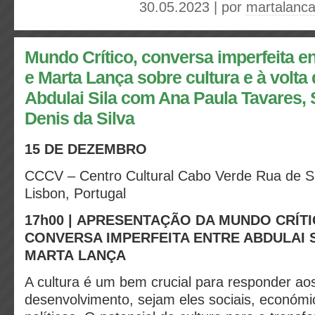
30.05.2023 | por
martalanc
Mundo Crítico, conversa imperfeita en
e Marta Lança sobre cultura e à volta 
Abdulai Sila com Ana Paula Tavares, 
Denis da Silva
15 DE DEZEMBRO
CCCV – Centro Cultural Cabo Verde Rua de S
Lisbon, Portugal
17h00 |
APRESENTAÇÃO DA MUNDO CRÍTIC
CONVERSA IMPERFEITA ENTRE ABDULAI S
MARTA LANÇA
A cultura é um bem crucial para responder ao
desenvolvimento, sejam eles sociais, económ