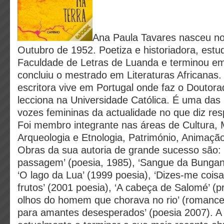
Ana Paula Tavares nasceu n
Outubro de 1952. Poetiza e historiadora, estu
Faculdade de Letras de Luanda e terminou em
concluiu o mestrado em Literaturas Africanas.
escritora vive em Portugal onde faz o Doutora
lecciona na Universidade Católica. É uma das
vozes femininas da actualidade no que diz respe
Foi membro integrante nas áreas de Cultura, 
Arqueologia e Etnologia, Património, Animação
Obras da sua autoria de grande sucesso são: 
passagem’ (poesia, 1985), ‘Sangue da Bunganv
‘O lago da Lua’ (1999 poesia), ‘Dizes-me coi
frutos’ (2001 poesia), ‘A cabeça de Salomé’ (p
olhos do homem que chorava no rio’ (romance
para amantes desesperados’ (poesia 2007). A 