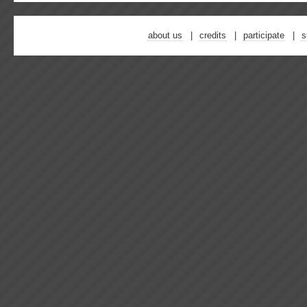
about us
credits
participate
s