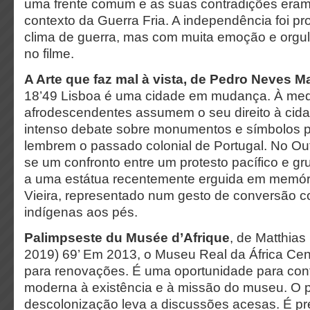
uma frente comum e as suas contradições eram
contexto da Guerra Fria. A independência foi p
clima de guerra, mas com muita emoção e orgu
no filme.
A Arte que faz mal à vista, de Pedro Neves 
18’49 Lisboa é uma cidade em mudança. À med
afrodescendentes assumem o seu direito à cida
intenso debate sobre monumentos e símbolos p
lembrem o passado colonial de Portugal. No Ou
se um confronto entre um protesto pacífico e gr
a uma estátua recentemente erguida em memór
Vieira, representado num gesto de conversão c
indígenas aos pés.
Palimpseste du Musée d’Afrique
, de Matthias
2019) 69’ Em 2013, o Museu Real da África Cent
para renovações. É uma oportunidade para conf
moderna à existência e à missão do museu. O 
descolonização leva a discussões acesas. É pr