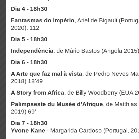
Dia 4 - 18h30
Fantasmas do Império
, Ariel de Bigault (Portu
2020), 112’
Dia 5 - 18h30
Independência
, de Mário Bastos (Angola 2015)
Dia 6 - 18h30
A Arte que faz mal à vista
, de Pedro Neves Ma
2018) 18’49
A Story from Africa
, de Billy Woodberry (EUA 2
Palimpseste du Musée d’Afrique
, de Matthias
2019) 69’
Dia 7 -
18h30
Yvone Kane
- Margarida Cardoso (Portugal, 20