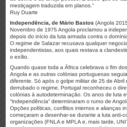
mestiçagem traduzida em planos.”
Ruy Duarte
Independência, de Mário Bastos
(Angola 2015
Novembro de 1975 Angola proclamou a indepen
depois do início da luta armada contra o domíni
O regime de Salazar recusava qualquer negoc
independentistas, aos quais restava a clandesti
o exílio.
Quando quase toda a África celebrava o fim dos 
Angola e as outras colónias portuguesas segu
diferente. Só após o golpe militar de 25 de Abril
derrubado o regime, Portugal reconheceu o dire
colónias à autodeterminação. Os anos de luta
“Independência” determinaram o rumo de Angol
Opções políticas, conflitos internos e alianças i
começaram a desenhar-se durante a luta anti-col
organizações (FNLA e MPLA e, mais tarde, UNI