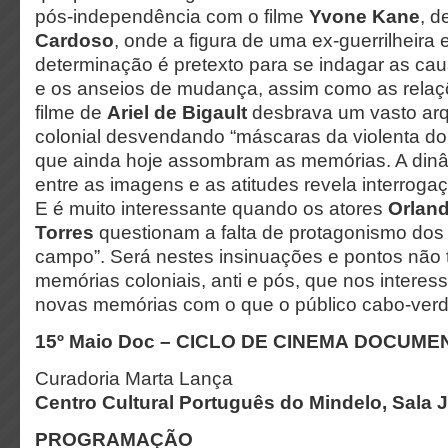
pós-independência com o filme
Yvone Kane
, d
Cardoso
, onde a figura de uma ex-guerrilheira 
determinação é pretexto para se indagar as cau
e os anseios de mudança, assim como as relaç
filme de
Ariel de Bigault
desbrava um vasto arq
colonial desvendando “máscaras da violenta do
que ainda hoje assombram as memórias. A dinâ
entre as imagens e as atitudes revela interrogaç
E é muito interessante quando os atores
Orland
Torres
questionam a falta de protagonismo dos 
campo”. Será nestes insinuações e pontos não
memórias coloniais, anti e pós, que nos interes
novas memórias com o que o público cabo-verd
15º Maio Doc – CICLO DE CINEMA DOCUME
Curadoria Marta Lança
Centro Cultural Português do Mindelo, Sala
PROGRAMAÇÃO