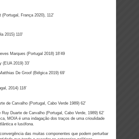
lt (Portugal, França 2020), 112’
la 2015) 110’
Neves Marques (Portugal 2018) 18’49
ry (EUA 2019) 33’
Matthias De Groof (Bélgica 2019) 69’
gal, 2014) 118’
rte de Carvalho (Portugal, Cabo Verde 1989) 62’
Ruy Duarte de Carvalho (Portugal, Cabo Verde, 1989) 62’
tica, MOIA é uma indagação dos traços de uma crioulidade
lântica e lusófona.
 a convergência das muitas componentes que podem perturbar