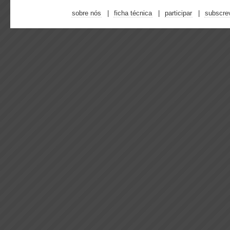
sobre nós
ficha técnica
participar
subscre