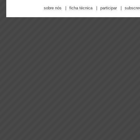
sobre nós
ficha técnica
participar
subscre