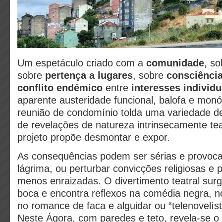
Um espetáculo criado com a
comunidade
, s
sobre
pertença a lugares
, sobre
consciência
conflito endémico
entre
interesses individu
aparente austeridade funcional, balofa e mon
reunião de condomínio tolda uma variedade d
de revelações de natureza intrinsecamente tea
projeto propõe desmontar e expor.
As consequências podem ser sérias e provocar
lágrima, ou perturbar convicções religiosas e p
menos enraizadas. O divertimento teatral su
boca e encontra reflexos na comédia negra, no 
no romance de faca e alguidar ou “telenovelíst
Neste Ágora, com paredes e teto, revela-se o