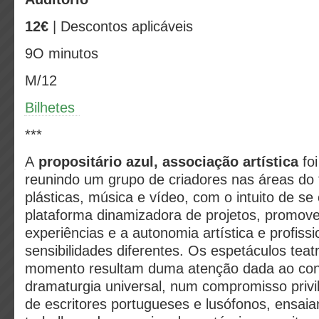
12€
| Descontos aplicáveis
9O minutos
M/12
Bilhetes
***
A
p
ropositário azul, associação artística
fo
reunindo um grupo de criadores nas áreas do t
plásticas, música e vídeo, com o intuito de se
plataforma dinamizadora de projetos, promove
experiências e a autonomia artística e profissi
sensibilidades diferentes. Os espetáculos teatr
momento resultam duma atenção dada ao co
dramaturgia universal, num compromisso priv
de escritores portugueses e lusófonos, ensaia