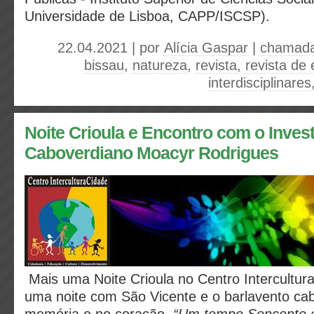
Universidade de Lisboa, CAPP/ISCSP).
22.04.2021 | por
Alícia Gaspar
|
chamada
bissau
,
natureza
,
revista
,
revista de 
interdisciplinares
Noite Crioula e Encontro com o Inves
Caboverdiano Moacyr Rodrigues
Mais uma Noite Crioula no Centro Intercultur
uma noite com São Vicente e o barlavento ca