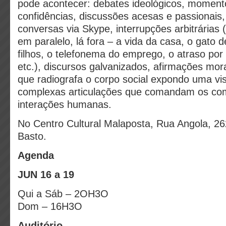
pode acontecer: debates ideológicos, momento
confidências, discussões acesas e passionais,
conversas via Skype, interrupções arbitrárias
em paralelo, lá fora – a vida da casa, o gato 
filhos, o telefonema do emprego, o atraso por 
etc.), discursos galvanizados, afirmações mor
que radiografa o corpo social expondo uma vi
complexas articulações que comandam os co
interações humanas.
No Centro Cultural Malaposta, Rua Angola, 26
Basto.
Agenda
JUN 16 a 19
Qui a Sáb – 2OH3O
Dom – 16H3O
Auditório