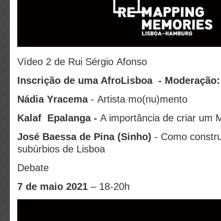
Vídeo 2 de Rui Sérgio Afonso
Inscrição de uma AfroLisboa - Moderação:
Nádia Yracema
- Artista mo(nu)mento
Kalaf Epalanga -
A importância de criar um
José Baessa de Pina (Sinho)
- Como constr
subúrbios de Lisboa
Debate
7 de maio 2021
– 18-20h