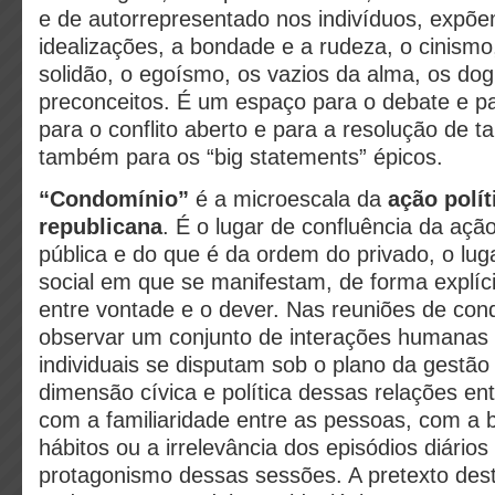
e de autorrepresentado nos indivíduos, expõe
idealizações, a bondade e a rudeza, o cinismo
solidão, o egoísmo, os vazios da alma, os do
preconceitos. É um espaço para o debate e pa
para o conflito aberto e para a resolução de t
também para os “big statements” épicos.
“Condomínio”
é a microescala da
ação polít
republicana
. É o lugar de confluência da açã
pública e do que é da ordem do privado, o lug
social em que se manifestam, de forma explíci
entre vontade e o dever. Nas reuniões de co
observar um conjunto de interações humanas
individuais se disputam sob o plano da gest
dimensão cívica e política dessas relações en
com a familiaridade entre as pessoas, com a 
hábitos ou a irrelevância dos episódios diário
protagonismo dessas sessões. A pretexto dest