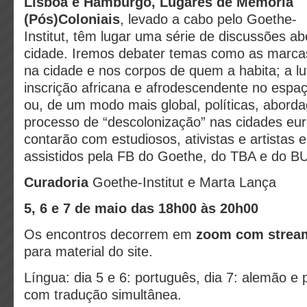
Lisboa e Hamburgo, Lugares de Memória
(Pós)Coloniais
, levado a cabo pelo Goethe-
Institut, têm lugar uma série de discussões ab
cidade. Iremos debater temas como as marcas 
na cidade e nos corpos de quem a habita; a lut
inscrição africana e afrodescendente no espaç
ou, de um modo mais global, políticas, abord
processo de “descolonização” nas cidades eu
contarão com estudiosos, ativistas e artistas
assistidos pela FB do Goethe, do TBA e do 
Curadoria
Goethe-Institut e Marta Lança
5, 6 e 7 de maio das 18h00 às 20h00
Os encontros decorrem em
zoom com strea
para material do site.
Língua: dia 5 e 6: português, dia 7: alemão e 
com tradução simultânea.