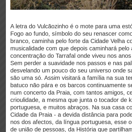
A letra do Vulcãozinho é o mote para uma estó
Fogo ao fundo, símbolo do seu renascer como 
branco, caminha pelo forte da Cidade Velha
musicalidade com que depois caminhará pelo
concentração do Tarrafal onde viveu nos anos
Sem perder a suavidade nos passos e nas pal
desvelando um pouco do seu universo onde sa
são uma só. Assim visitará a família na sua te
batuco não pára e os barcos continuamente s
num concerto da Praia, com tantos amigos, ce
crioulidade, a mesma que junta o tocador de k
portuguesa, e muitos abraços. Na sua casa co
Cidade da Praia - a devida distância para pode
nos dos afectos, da língua portuguesa, esse o
de união de pessoas, da História que partilha