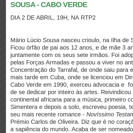
SOUSA - CABO VERDE
DIA 2 DE ABRIL, 19H, NA RTP2
Mário Lúcio Sousa nasceu crioulo, na Ilha de
Ficou órfão de pai aos 12 anos, e de mãe 3 a
juntamente com os seus sete irmãos. Foi ado
pelas Forças Armadas e passou a viver no an
Concentração do Tarrafal, de onde saiu para e
mais tarde em Cuba, onde se licenciou em Dir
Cabo Verde em 1990, exerceu advocacia e fo
de se dedicar por inteiro às artes. Reivindicou 
continental africana para a música, primeiro 
Simentera e depois a solo, escreveu poesia, t
seu mais recente romance -
Novíssimo Testa
Prémio Carlos de Oliveira. Diz que é no cora
a sapiência do mundo. Acaba de ser nomeado 