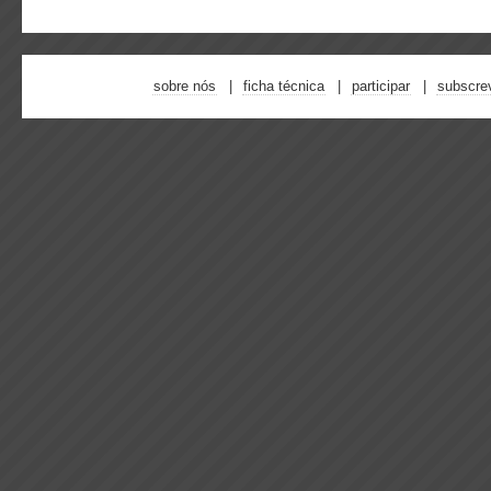
sobre nós
ficha técnica
participar
subscre