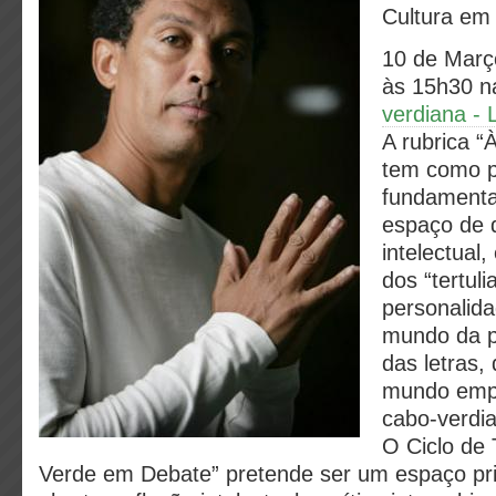
Cultura em
10 de Març
às 15h30 
verdiana - 
A rubrica 
tem como p
fundamental
espaço de 
intelectual
dos “tertuli
personalida
mundo da po
das letras,
mundo empre
cabo-verdi
O Ciclo de 
Verde em Debate” pretende ser um espaço pri