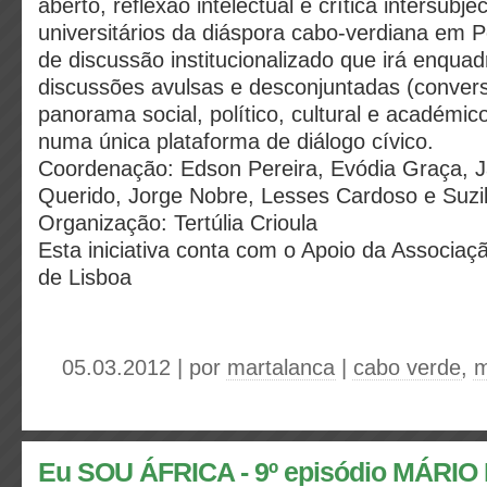
aberto, reflexão intelectual e crítica intersubje
universitários da diáspora cabo-verdiana em 
de discussão institucionalizado que irá enquad
discussões avulsas e desconjuntadas (convers
panorama social, político, cultural e académi
numa única plataforma de diálogo cívico.
Coordenação: Edson Pereira, Evódia Graça, Ja
Querido, Jorge Nobre, Lesses Cardoso e Suzi
Organização: Tertúlia Crioula
Esta iniciativa conta com o Apoio da Associa
de Lisboa
05.03.2012 | por
martalanca
|
cabo verde
,
m
Eu SOU ÁFRICA - 9º episódio MÁRIO