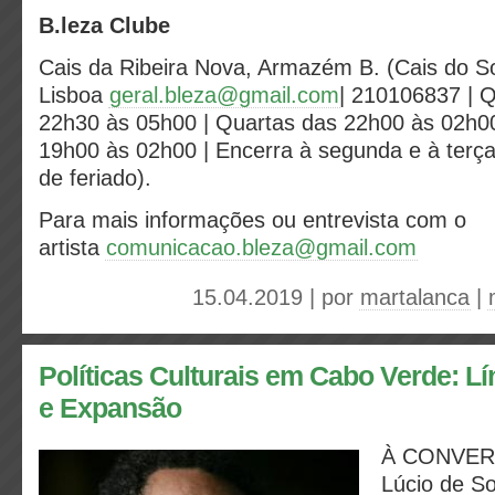
B.leza Clube
Cais da Ribeira Nova, Armazém B. (Cais do S
Lisboa
geral.bleza@gmail.com
| 210106837 | 
22h30 às 05h00 | Quartas das 22h00 às 02h0
19h00 às 02h00 | Encerra à segunda e à terç
de feriado).
Para mais informações ou entrevista com o
artista
comunicacao.bleza@gmail.com
15.04.2019 | por
martalanca
|
Políticas Culturais em Cabo Verde: L
e Expansão
À CONVER
Lúcio de So