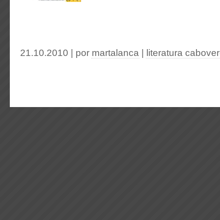
21.10.2010 | por
martalanca
|
literatura cabove