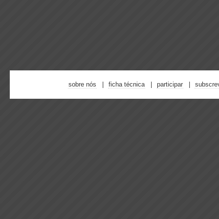
sobre nós
ficha técnica
participar
subscre