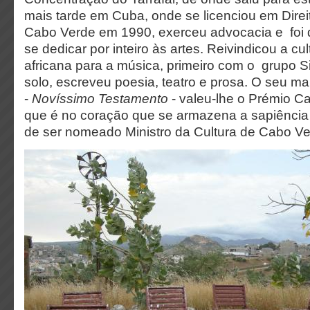
mais tarde em Cuba, onde se licenciou em Dire
Cabo Verde em 1990, exerceu advocacia e foi 
se dedicar por inteiro às artes. Reivindicou a cul
africana para a música, primeiro com o grupo S
solo, escreveu poesia, teatro e prosa. O seu m
-
Novíssimo Testamento
- valeu-lhe o Prémio Car
que é no coração que se armazena a sapiênci
de ser nomeado Ministro da Cultura de Cabo Ve