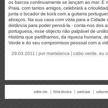
os barcos continuamente se lançam ao mar. E 
Praia, com tantos amigos, celebrará a crioulid
junta o tocador de korá com a guitarra portugue
abraços. Na sua casa com vista para a Cidade d
distância para poder pensá-la - conta-nos dos a
portuguesa, esse objecto não palpável de uniã
História que partilhamos, da riqueza humana, d
Verde e do seu compromisso pessoal com a vid
29.03.2011 | por
martalanca
|
cabo verde
,
eu s
sobre nós
ficha técnica
participar
subscre