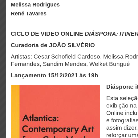
Melissa Rodrigues
René Tavares
CICLO DE VIDEO ONLINE
DIÁSPORA: ITINE
Curadoria de JOÃO SILVÉRIO
Artistas: Cesar Schofield Cardoso, Melissa Rod
Fernandes, Sandim Mendes, Welket Bungué
Lançamento 15/12/2021 às 19h
Diáspora: i
Esta seleçã
exibição na
Online incl
e fotografia
assim dizer,
reforçar uma