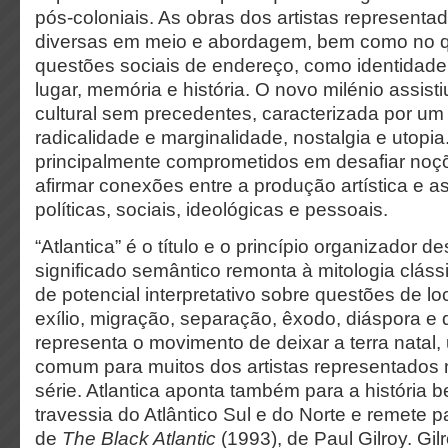
pós-coloniais. As obras dos artistas representad
diversas em meio e abordagem, bem como no q
questões sociais de endereço, como identidade e
lugar, memória e história. O novo milénio assis
cultural sem precedentes, caracterizada por um
radicalidade e marginalidade, nostalgia e utopia.
principalmente comprometidos em desafiar noçõ
afirmar conexões entre a produção artística e 
políticas, sociais, ideológicas e pessoais.
“Atlantica” é o título e o princípio organizador d
significado semântico remonta à mitologia cláss
de potencial interpretativo sobre questões de lo
exílio, migração, separação, êxodo, diáspora e
representa o movimento de deixar a terra natal
comum para muitos dos artistas representados n
série. Atlantica aponta também para a história
travessia do Atlântico Sul e do Norte e remete p
de
The Black Atlantic
(1993), de Paul Gilroy. Gi