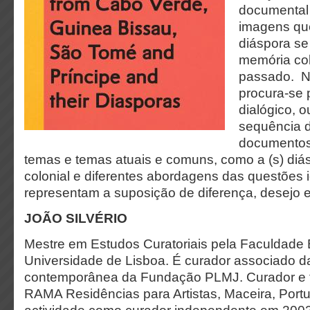
documental 
imagens qu
diáspora s
memória col
passado. N
procura-se p
dialógico, 
sequência d
documentos
temas e temas atuais e comuns, como a (s) diás
colonial e diferentes abordagens das questões i
representam a suposição de diferença, desejo e
JOÃO SILVÉRIO
Mestre em Estudos Curatoriais pela Faculdade 
Universidade de Lisboa. É curador associado d
contemporânea da Fundação PLMJ. Curador e tu
RAMA Residências para Artistas, Maceira, Portug