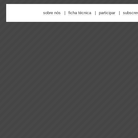
sobre nós
ficha técnica
participar
subscre