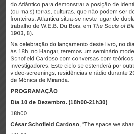
do Atlântico para demonstrar a posição de iden
(ou mais) terras, culturas, que não podem ser de
fronteiras. Atlantica situa-se neste lugar de dup
trabalho de W.E.B. Du Bois, em
The Souls of Bl
1903, 8).
Na celebração do lançamento deste livro, no d
às 18h, no Hangar, teremos um seminário mode
Schofield Cardoso com conversas com teóricos, 
investigadores. Este ciclo se estenderá por ou
video-screenings, residências e rádio durante
de Mónica de Miranda.
PROGRAMAÇÃO
Dia 10 de Dezembro. (18h00-21h30)
18h00
César Schofield Cardoso
, “The space we share