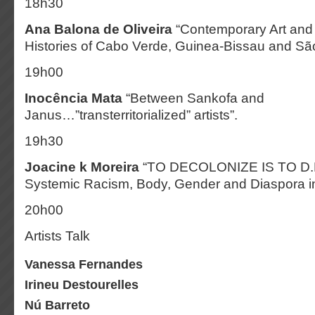
18h30
Ana Balona de Oliveira
“Contemporary Art and 
Histories of Cabo Verde, Guinea-Bissau and Sã
19h00
Inocência Mata
“Between Sankofa and
Janus…”transterritorialized” artists”.
19h30
Joacine k Moreira
“TO DECOLONIZE IS TO D.E
Systemic Racism, Body, Gender and Diaspora in
20h00
Artists Talk
Vanessa Fernandes
Irineu Destourelles
Nú Barreto