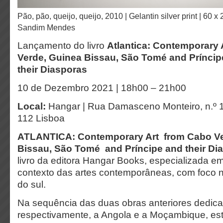
Pão, pão, queijo, queijo, 2010 | Gelantin silver print | 60 x 200 cm ©
Sandim Mendes
Lançamento do livro
Atlantica: Contemporary 
Verde, Guinea Bissau, São Tomé and Príncip
their Diasporas
10 de Dezembro 2021 | 18h00 – 21h00
Local:
Hangar | Rua Damasceno Monteiro, n.º 12
112 Lisboa
ATLANTICA: Contemporary Art from Cabo Ve
Bissau, São Tomé and Príncipe and their Di
livro da editora Hangar Books, especializada e
contexto das artes contemporâneas, com foco 
do sul.
Na sequência das duas obras anteriores dedic
respectivamente, a Angola e a Moçambique, este