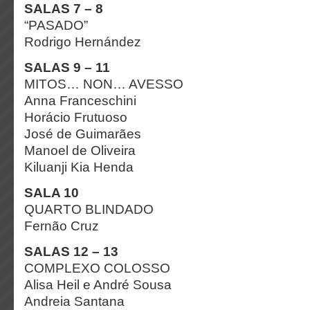
SALAS 7 – 8
“PASADO”
Rodrigo Hernández
SALAS 9 – 11
MITOS… NON… AVESSO
Anna Franceschini
Horácio Frutuoso
José de Guimarães
Manoel de Oliveira
Kiluanji Kia Henda
SALA 10
QUARTO BLINDADO
Fernão Cruz
SALAS 12 – 13
COMPLEXO COLOSSO
Alisa Heil e André Sousa
Andreia Santana