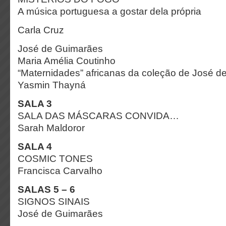
A música portuguesa
a gostar dela própria
Carla Cruz
José de Guimarães
Maria Amélia Coutinho
“Maternidades” africanas da coleção de José 
Yasmin Thayná
SALA 3
SALA DAS MÁSCARAS CONVIDA…
Sarah Maldoror
SALA 4
COSMIC TONES
Francisca Carvalho
SALAS 5 – 6
SIGNOS SINAIS
José de Guimarães