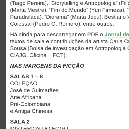
(Tiago Pereira), “Storytelling e Antropologia” (Fil
(Marta Mestre), “Fim do Mundo” (Yuri Firmeza),
Paradisíaca), “Diorama” (Marta Jecu), Bestiário 
Colossal (Pedro G. Romero), entre outros.
Há ainda para descarregar em PDF o
Jornal d
textos de sala e contribuições da artista Carla 
Sousa (Bolsa de investigação em Antropologia
CIAJG. Oficina _ FCT).
NAS MARGENS DA FICÇÃO
SALAS 1 – 8
COLEÇÃO
José de Guimarães
Arte Africana
Pré-Colombiana
e Antiga Chinesa
SALA 2
MISTÉRIOS DO FOGO