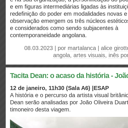
e em figuras intermediárias ligadas às instituiç
redefinição do poder em modalidades novas e 
observação emergem os três núcleos estéticos
e considerados como sendo subjacentes à
contemporaneidade angolana.
08.03.2023 | por
martalanca
|
alice girott
angola
,
artes visuais
,
inês po
Tacita Dean: o acaso da história - Joã
12 de janeiro, 11h30 (Sala A6) |ESAP
A história e o percurso da artista visual britân
Dean serão analisadas por João Oliveira Duar
timoneiro desta viagem.