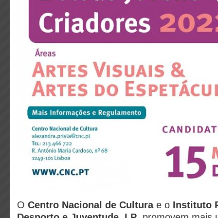
O
Centro Nacional de Cultura
e o
Instituto
Desporto e Juventude, I.P
. promovem mais 