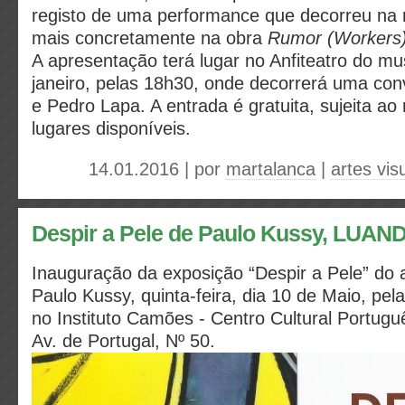
registo de uma performance que decorreu na 
mais concretamente na obra
Rumor (Workers
A apresentação terá lugar no Anfiteatro do mu
janeiro, pelas 18h30, onde decorrerá uma conv
e Pedro Lapa. A entrada é gratuita, sujeita a
lugares disponíveis.
14.01.2016 | por
martalanca
|
artes vis
Despir a Pele de Paulo Kussy, LUAN
Inauguração da exposição “Despir a Pele” do ar
Paulo Kussy, quinta-feira, dia 10 de Maio, pel
no Instituto Camões - Centro Cultural Portugu
Av. de Portugal, Nº 50.