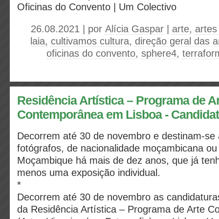
Oficinas do Convento | Um Colectivo
26.08.2021 | por
Alícia Gaspar
|
arte
,
artes
laia
,
cultivamos cultura
,
direção geral das a
oficinas do convento
,
sphere4
,
terrafo
Residência Artística – Programa de A
Contemporânea em Lisboa - Candida
Decorrem até 30 de novembro e destinam-se a 
fotógrafos, de nacionalidade moçambicana ou
Moçambique há mais de dez anos, que já tenh
menos uma exposição individual.
*
Decorrem até 30 de novembro as candidaturas
da Residência Artística – Programa de Arte 