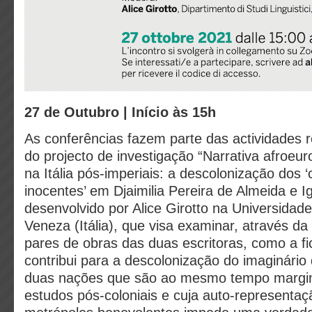
27 de Outubro | Início às 15h
As conferências fazem parte das actividades 
do projecto de investigação “Narrativa afroeur
na Itália pós-imperiais: a descolonização dos ‘
inocentes’ em Djaimilia Pereira de Almeida e I
desenvolvido por Alice Girotto na Universidade
Veneza (Itália), que visa examinar, através da
pares de obras das duas escritoras, como a fi
contribui para a descolonização do imaginário d
duas nações que são ao mesmo tempo margi
estudos pós-coloniais e cuja auto-representa