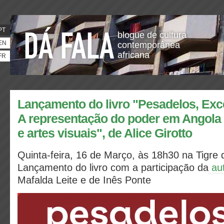
PT
blogue de cultura
EN
contemporânea
africana
FR
Lançamento do livro "Pesadelos, Exc
A representação do poder em Angola e
e artes visuais", de Alice Girotto
Quinta-feira, 16 de Março, às 18h30 na Tigre 
Lançamento do livro com a participação da
au
Mafalda Leite e de Inês Ponte