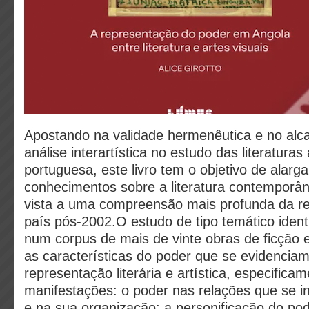
Apostando na validade hermenêutica e no alca
análise interartística no estudo das literaturas
portuguesa, este livro tem o objetivo de alarga
conhecimentos sobre a literatura contemporâ
vista a uma compreensão mais profunda da rea
país pós-2002.O estudo de tipo temático identi
num corpus de mais de vinte obras de ficção e
as características do poder que se evidencia
representação literária e artística, especifica
manifestações: o poder nas relações que se 
e na sua organização; a personificação do pod