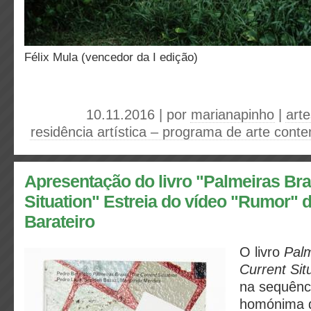
Félix Mula (vencedor da I edição)
10.11.2016 | por
marianapinho
|
arte
residência artística – programa de arte con
Apresentação do livro "Palmeiras Br
Situation" Estreia do vídeo "Rumor" 
Barateiro
O livro
Pal
Current Sit
na sequênc
homónima d