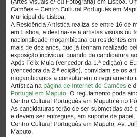
(Artes Visuais e/ ou Fotografia) em Lisboa. Um
Camões – Centro Cultural Português em Map
Municipal de Lisboa.
A Residência Artística realiza-se entre 16 de 
em Lisboa, e destina-se a artistas visuais ou f
nacionalidade moçambicana ou residentes e
mais de dez anos, que já tenham realizado p
exposição individual quando da candidatura a
Após Félix Mula (vencedor da 1.ª edição) e Eu
(vencedora da 2.ª edição), convidam-se os art
moçambicanos a consultarem o regulamento d
Artística na
página de Internet do Camões
e 
Portugal em Maputo
. O regulamento pode aind
Centro Cultural Português em Maputo e no Pól
As candidaturas terão de ser submetidas até
e devem ser entregues, em suporte de papel, 
Centro Cultural Português em Maputo, Av. Jul
Maputo.