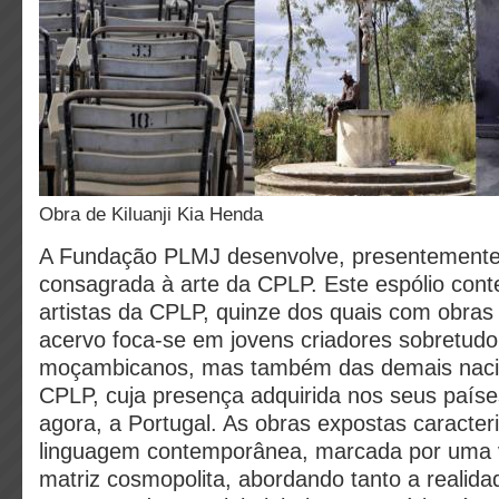
obra de Kiluanji Kia Henda
A Fundação PLMJ desenvolve, presentemente
consagrada à arte da CPLP. Este espólio cont
artistas da CPLP, quinze dos quais com obras
acervo foca-se em jovens criadores sobretud
moçambicanos, mas também das demais naci
CPLP, cuja presença adquirida nos seus país
agora, a Portugal. As obras expostas caracte
linguagem contemporânea, marcada por uma 
matriz cosmopolita, abordando tanto a realidad