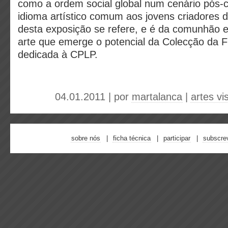
como a ordem social global num cenário pós-co
idioma artístico comum aos jovens criadores d
desta exposição se refere, e é da comunhão es
arte que emerge o potencial da Colecção da
dedicada à CPLP.
04.01.2011 | por
martalanca
|
artes vi
sobre nós
ficha técnica
participar
subscre