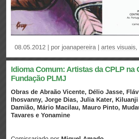
08.05.2012 | por
joanapereira
|
artes visuais
Idioma Comum: Artistas da CPLP na 
Fundação PLMJ
Obras de
Abraão Vicente, Délio Jasse, Fláv
Ihosvanny, Jorge Dias, Julia Kater, Kiluanj
Damião, Mário Macilau, Mauro Pinto, Mudau
Tavares e Yonamine
Comissariado por
Miguel Amado