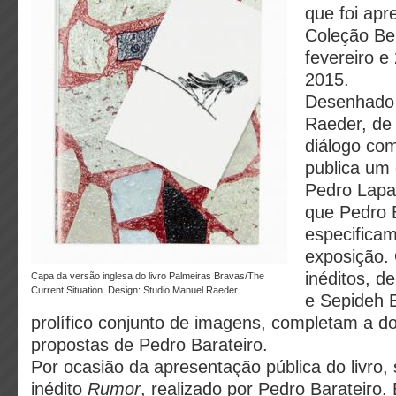
que foi ap
Coleção Be
fevereiro e
2015.
Desenhado 
Raeder, de 
diálogo com 
publica um
Pedro Lapa
que Pedro B
especifica
exposição. 
inéditos, 
Capa da versão inglesa do livro Palmeiras Bravas/The
Current Situation. Design: Studio Manuel Raeder.
e Sepideh 
prolífico conjunto de imagens, completam a 
propostas de Pedro Barateiro.
Por ocasião da apresentação pública do livro, 
inédito
Rumor
, realizado por Pedro Barateiro. 