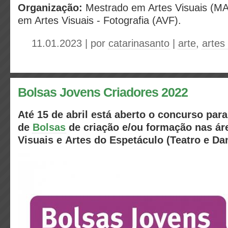
Organização:
Mestrado em Artes Visuais (MAV
em Artes Visuais - Fotografia (AVF).
11.01.2023 | por
catarinasanto
|
arte
,
artes
Bolsas Jovens Criadores 2022
Até 15 de abril
está aberto o concurso para
de
Bolsas
de criação e/ou formação nas á
Visuais
e
Artes do Espetáculo
(Teatro e Da