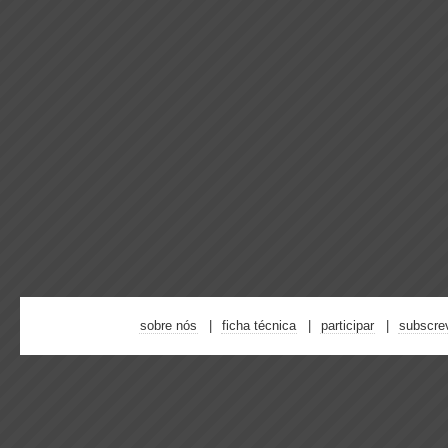
sobre nós
ficha técnica
participar
subscre