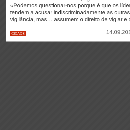
«Podemos questionar-nos porque é que os líde
tendem a acusar indiscriminadamente as outra
vigilância, mas… assumem o direito de vigiar e c
14.09.201
CIDADE