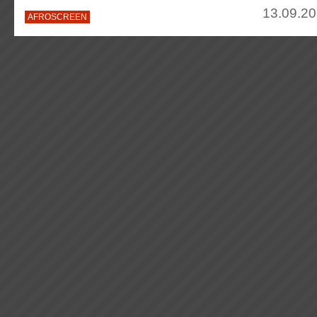
13.09.20
AFROSCREEN