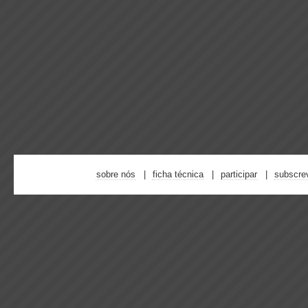
sobre nós
ficha técnica
participar
subscre