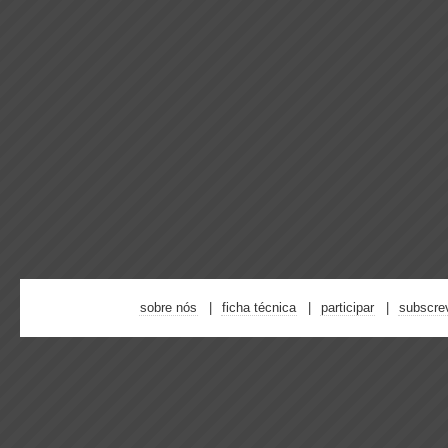
sobre nós
ficha técnica
participar
subscre