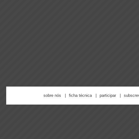
sobre nós
ficha técnica
participar
subscre