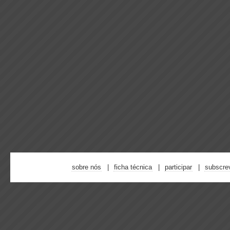
sobre nós
ficha técnica
participar
subscre