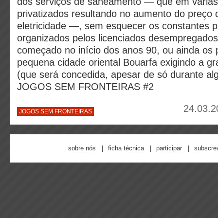
dos serviços de saneamento — que em várias
privatizados resultando no aumento do preço 
eletricidade —, sem esquecer os constantes p
organizados pelos licenciados desempregados
começado no início dos anos 90, ou ainda os 
pequena cidade oriental Bouarfa exigindo a gr
(que será concedida, apesar de só durante al
JOGOS SEM FRONTEIRAS #2
24.03.2
JOGOS SEM FRONTEIRAS
sobre nós
ficha técnica
participar
subscre