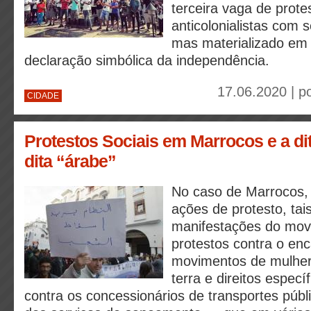
terceira vaga de protes
anticolonialistas com s
mas materializado em
declaração simbólica da independência.
17.06.2020 | p
CIDADE
Protestos Sociais em Marrocos e a di
dita “árabe”
No caso de Marrocos, 
ações de protesto, ta
manifestações do movi
protestos contra o en
movimentos de mulher
terra e direitos especí
contra os concessionários de transportes públ